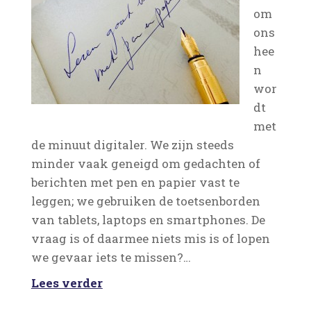
om
ons
hee
n
wor
dt
met
de minuut digitaler. We zijn steeds
minder vaak geneigd om gedachten of
berichten met pen en papier vast te
leggen; we gebruiken de toetsenborden
van tablets, laptops en smartphones. De
vraag is of daarmee niets mis is of lopen
we gevaar iets te missen?…
Lees verder