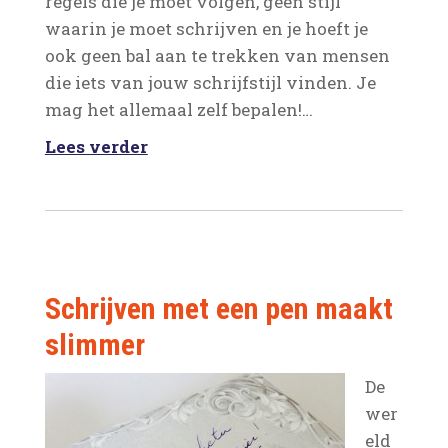
regels die je moet volgen, geen stijl
waarin je moet schrijven en je hoeft je
ook geen bal aan te trekken van mensen
die iets van jouw schrijfstijl vinden. Je
mag het allemaal zelf bepalen!…
Lees verder
Schrijven met een pen maakt
slimmer
De
wer
eld