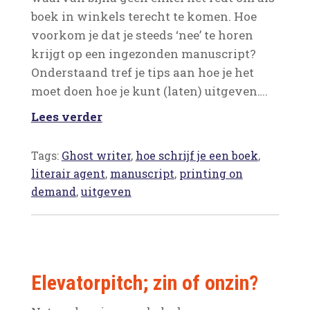
boek in winkels terecht te komen. Hoe
voorkom je dat je steeds ‘nee’ te horen
krijgt op een ingezonden manuscript?
Onderstaand tref je tips aan hoe je het
moet doen hoe je kunt (laten) uitgeven….
Lees verder
Tags:
Ghost writer
,
hoe schrijf je een boek
,
literair agent
,
manuscript
,
printing on
demand
,
uitgeven
Elevatorpitch; zin of onzin?