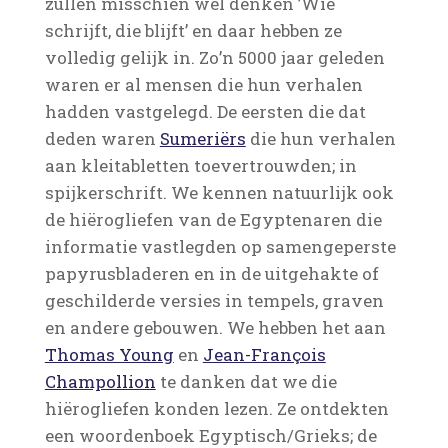
zullen misschien wel denken ’Wie
schrijft, die blijft’ en daar hebben ze
volledig gelijk in. Zo’n 5000 jaar geleden
waren er al mensen die hun verhalen
hadden vastgelegd. De eersten die dat
deden waren
Sumeriërs
die hun verhalen
aan kleitabletten toevertrouwden; in
spijkerschrift. We kennen natuurlijk ook
de hiërogliefen van de Egyptenaren die
informatie vastlegden op samengeperste
papyrusbladeren en in de uitgehakte of
geschilderde versies in tempels, graven
en andere gebouwen. We hebben het aan
Thomas Young
en
Jean-François
Champollion
te danken dat we die
hiërogliefen konden lezen. Ze ontdekten
een woordenboek Egyptisch/Grieks; de