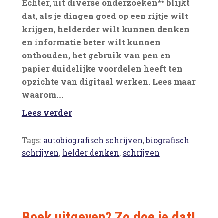
Echter, uit diverse onderzoeken** blijkt
dat, als je dingen goed op een rijtje wilt
krijgen, helderder wilt kunnen denken
en informatie beter wilt kunnen
onthouden, het gebruik van pen en
papier duidelijke voordelen heeft ten
opzichte van digitaal werken. Lees maar
waarom.
…
Lees verder
Tags:
autobiografisch schrijven
,
biografisch
schrijven
,
helder denken
,
schrijven
Boek uitgeven? Zo doe je dat!