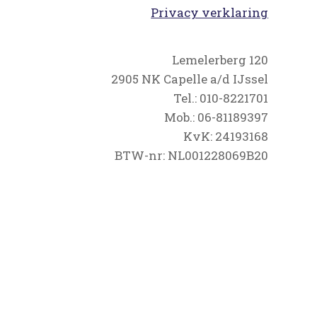
Privacy verklaring
Lemelerberg 120
2905 NK Capelle a/d IJssel
Tel.: 010-8221701
Mob.: 06-81189397
KvK: 24193168
BTW-nr: NL001228069B20