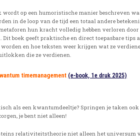
k wordt op een humoristische manier beschreven waa
en in de loop van de tijd een totaal andere beteken
 metaforen hun kracht volledig hebben verloren door
 Dit boek geeft praktische en direct toepasbare tips 
worden en hoe teksten weer krijgen wat ze verdiene
 uitlokken die ze verdienen.
; kwantum timemanagement
(e-book, 1e druk 2025)
tisch als een kwantumdeeltje? Springen je taken ook a
rgen, je bent niet alleen!
teins relativiteitstheorie niet alleen het universum 