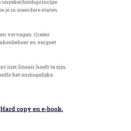
s onzekerheidsprincipe
oe je in meerdere staten
aten vervagen. Creëer
takenbeheer en vergeet
t niet lineair hoeft te zijn.
elfs het onmogelijke.
(Hard copy en e-book,