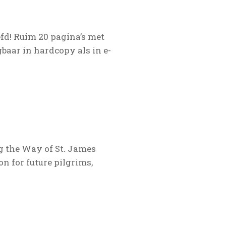
fd! Ruim 20 pagina’s met
baar in hardcopy als in e-
ng the Way of St. James
on for future pilgrims,