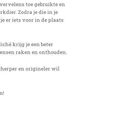
vervelens toe gebruikte en
dier. Zodra je die in je
je er iets voor in de plaats
iché krijg je een beter
e mensen raken en onthouden.
scherper en origineler wil
n!