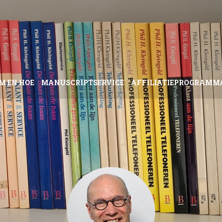
M EN HOE
MANUSCRIPTSERVICE
AFFILIATIEPROGRAMM