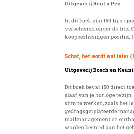
Uitgeverij Rent a Pen
In dit boek zijn 150 tips o
verschenen onder de titel 
koopbeslissingen positief t
Schat, het wordt wat later (
Uitgeverij Bosch en Keuni
Dit boek bevat 150 direct to
slaaf van je horloge te zi
slim te werken, zoals het 
gedragsgerelateerde manage
mailmanagement en onthaas
worden besteed aan het geb