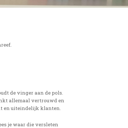
reef.
udt de vinger aan de pols.
inkt allemaal vertrouwd en
t en uiteindelijk klanten.
es je waar die versleten