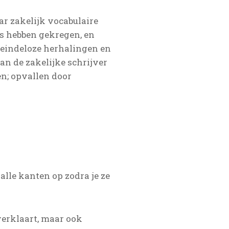
r zakelijk vocabulaire
is hebben gekregen, en
 eindeloze herhalingen en
aan de zakelijke schrijver
n; opvallen door
lle kanten op zodra je ze
verklaart, maar ook