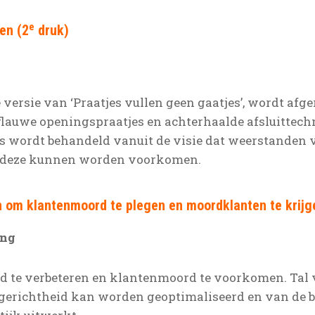
e
en (2
druk)
 versie van ‘Praatjes vullen geen gaatjes’, wordt af
 flauwe openingspraatjes en achterhaalde afsluittec
 wordt behandeld vanuit de visie dat weerstanden v
 deze kunnen worden voorkomen.
n om klantenmoord te plegen en moordklanten te krijg
ing
id te verbeteren en klantenmoord te voorkomen. Tal
gerichtheid kan worden geoptimaliseerd en van de 