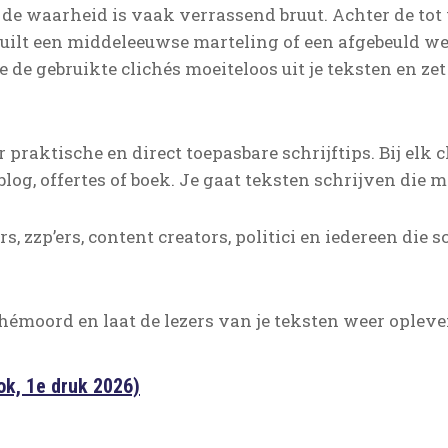
e waarheid is vaak verrassend bruut. Achter de tot 
uilt een middeleeuwse marteling of een afgebeuld werk
 de gebruikte clichés moeiteloos uit je teksten en zet 
raktische en direct toepasbare schrijftips. Bij elk cl
, blog, offertes of boek. Je gaat teksten schrijven di
, zzp’ers, content creators, politici en iedereen die 
ichémoord en laat de lezers van je teksten weer opleve
ok, 1e druk 2026)