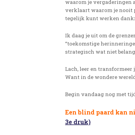
waarom je vergaderingen a
verklaart waarom je nooit p
tegelijk kunt werken dank
Ik daag je uit om de grenzen
“toekomstige herinneringe
strategisch wat niet belan
Lach, leer en transformeer j
Want in de wondere wereld
Begin vandaag nog met tijd
Een blind paard kan ni
3e druk)