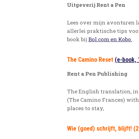
Uitgeverij Rent a Pen
Lees over mijn avonturen l
allerlei praktische tips vo
book bij
Bol.com en Kobo.
The Camino Reset
(e-book, 
Rent a Pen Publishing
The English translation, i
(The Camino Frances) with bi
places to stay,
Wie (goed) schrijft, blijft! (