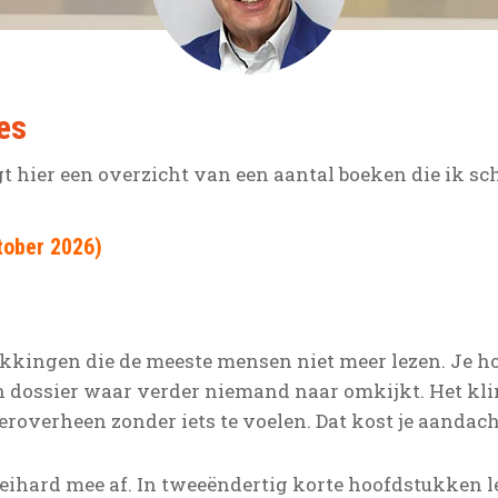
es
t hier een overzicht van een aantal boeken die ik sch
tober 2026)
ukkingen die de meeste mensen niet meer lezen. Je ho
een dossier waar verder niemand naar omkijkt. Het kl
 eroverheen zonder iets te voelen. Dat kost je aandach
eihard mee af. In tweeëndertig korte hoofdstukken le