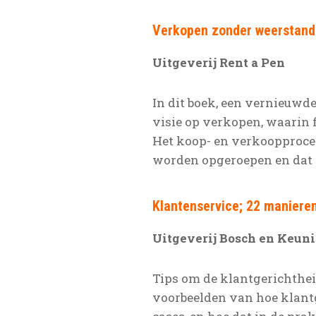
Verkopen zonder weerstand
Uitgeverij Rent a Pen
In dit boek, een vernieuwde
visie op verkopen, waarin
Het koop- en verkoopproces
worden opgeroepen en dat
Klantenservice; 22 maniere
Uitgeverij Bosch en Keun
Tips om de klantgerichthe
voorbeelden van hoe klant