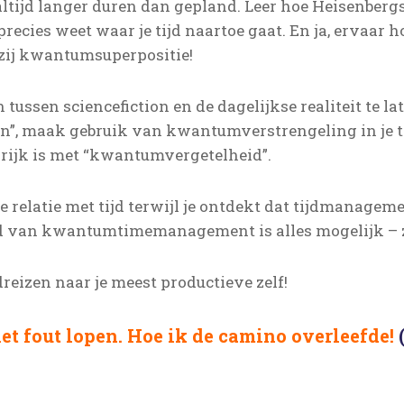
ltijd langer duren dan gepland. Leer hoe Heisenberg
recies weet waar je tijd naartoe gaat. En ja, ervaar h
zij kwantumsuperpositie!
 tussen sciencefiction en de dagelijkse realiteit te l
n”, maak gebruik van kwantumverstrengeling in je 
grijk is met “kwantumvergetelheid”.
e relatie met tijd terwijl je ontdekt dat tijdmanagemen
 van kwantumtimemanagement is alles mogelijk – z
reizen naar je meest productieve zelf!
et fout lopen. Hoe ik de camino overleefde!