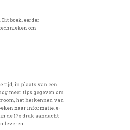
 Dit boek, eerder
ngtechnieken om
 tijd, in plaats van een
n nog meer tips gegeven om
estroom, het herkennen van
eken naar informatie, e-
in de 17e druk aandacht
n leveren.