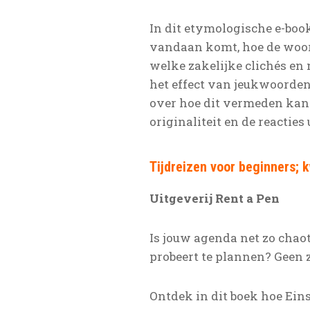
In dit etymologische e-boo
vandaan komt, hoe de woord
welke zakelijke clichés en
het effect van jeukwoorden.
over hoe dit vermeden kan 
originaliteit en de reacties
Tijdreizen voor beginners
Uitgeverij Rent a Pen
Is jouw agenda net zo chao
probeert te plannen? Geen zo
Ontdek in dit boek hoe Eins