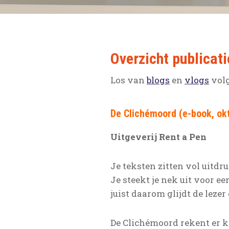
Overzicht publicati
Los van
blogs
en
vlogs
volg
De Clichémoord (e-book, ok
Uitgeverij Rent a Pen
Je teksten zitten vol uitdr
Je steekt je nek uit voor 
juist daarom glijdt de lezer
De Clichémoord rekent er k