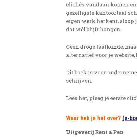
clichés vandaan komen en d
gezelligste kantoortaal sch
eigen werk herkent, sloop je
dat wél blijft hangen.
Geen droge taalkunde, maar p
alternatief voor je website
Dit boek is voor ondernemers
schrijven.
Lees het, pleeg je eerste cl
Waar heb je het over?
(e-bo
Uitgeverij Rent a Pen