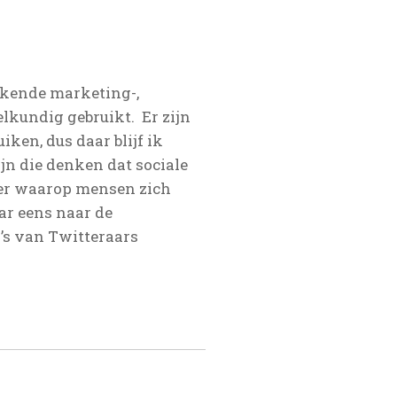
tekende marketing-,
elkundig gebruikt. Er zijn
iken, dus daar blijf ik
ijn die denken dat sociale
ier waarop mensen zich
ar eens naar de
’s van Twitteraars