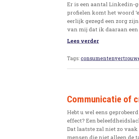
Er is een aantal Linkedin-ge
profielen komt het woord ‘e
eerlijk gezegd een zorg zij
van mij dat ik daaraan een 
Lees verder
Tags:
consumentenvertrouw
Communicatie of c
Hebt u wel eens geprobeerd
effect? Een beleefdheidsla
Dat laatste zal niet zo va
mensen die niet alleen de t