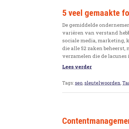
5 veel gemaakte fo
De gemiddelde ondernemer
variëren van verstand hebb
sociale media, marketing, 
die alle 52 zaken beheerst,
verzamelen die de lacunes
Lees verder
Tags:
seo
,
sleutelwoorden
,
Ta
Contentmanagement