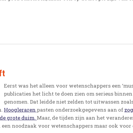
ft
Eerst was het alleen voor wetenschappers een ‘mus
publicaties het licht te doen zien om serieus binn
genomen. Dat leidde niet zelden tot uitwassen zoal
n.
Hoogleraren
pasten onderzoekgegevens aan of
zog
de grote duim.
Maar, de tijden zijn aan het verandere
lleen een noodzaak voor wetenschappers maar ook voor