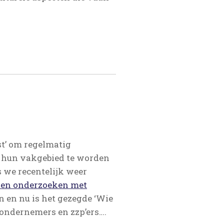
t’ om regelmatig
en hun vakgebied te worden
s we recentelijk weer
en onderzoeken met
n en nu is het gezegde ‘Wie
 ondernemers en zzp’ers….