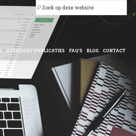
Zoek
op
deze
website
A
OVERZICHT PUBLICATIES
FAQ’S
BLOG
CONTACT