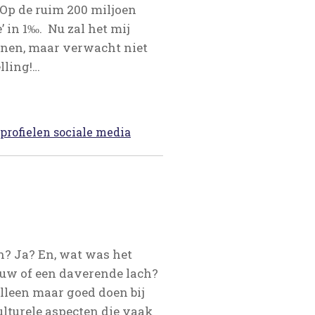
. Op de ruim 200 miljoen
’ in 1‰. Nu zal het mij
ienen, maar verwacht niet
lling!…
profielen sociale media
n? Ja? En, wat was het
auw of een daverende lach?
lleen maar goed doen bij
ulturele aspecten die vaak