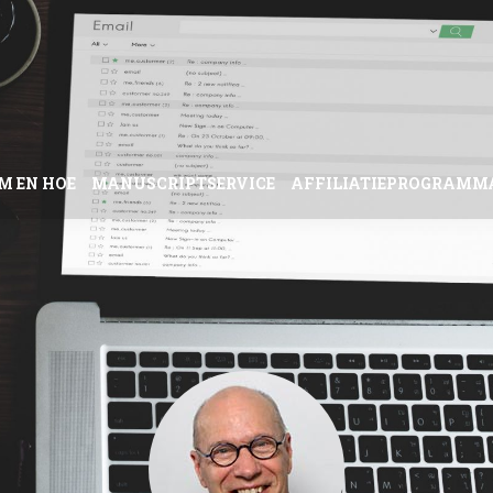
M EN HOE
MANUSCRIPTSERVICE
AFFILIATIEPROGRAMM