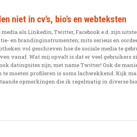
n niet in cv’s, bio’s en webteksten
 media als Linkedin, Twitter, Facebook e.d. zijn uits
itie- en brandinginstrumenten; mits serieus en oorde
iotheken vol geschreven hoe de sociale media te gebru
ven vanaf. Wat mij opvalt is dat er veel gebruikers z
ook datingsites zijn; met name Twitter! Ook de man
 te moeten profileren is soms lachwekkend. Kijk ma
taande opmerkingen die ik regelmatig in diverse bio