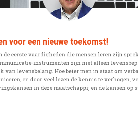
ven voor een nieuwe toekomst!
 de eerste vaardigheden die mensen leren zijn sprek
ommunicatie-instrumenten zijn niet alleen levensbe
ijk van levensbelang. Hoe beter men in staat om verbaa
iceren, en door veel lezen de kennis te verhogen, v
ingskansen in deze maatschappij en de kansen op su