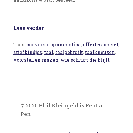
…
Lees verder
Tags:
conversie
,
grammatica
,
offertes
,
omzet
,
stiefkindjes
,
taal
,
taalgebruik
,
taalkneuzen
,
voorstellen maken
,
wie schrijft die blijft
© 2026 Phil Kleingeld is Rent a
Pen