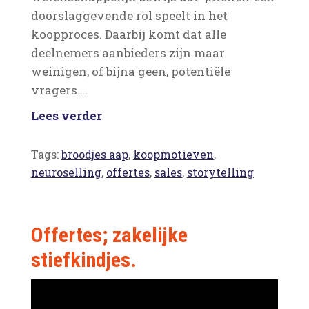
doorslaggevende rol speelt in het
koopproces. Daarbij komt dat alle
deelnemers aanbieders zijn maar
weinigen, of bijna geen, potentiële
vragers….
Lees verder
Tags:
broodjes aap
,
koopmotieven
,
neuroselling
,
offertes
,
sales
,
storytelling
Offertes; zakelijke
stiefkindjes.