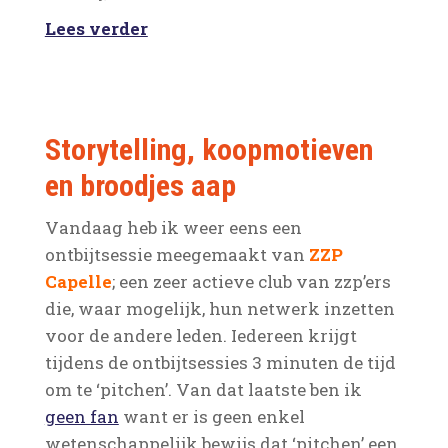
Lees verder
Storytelling, koopmotieven
en broodjes aap
Vandaag heb ik weer eens een
ontbijtsessie meegemaakt van
ZZP
Capelle
; een zeer actieve club van zzp’ers
die, waar mogelijk, hun netwerk inzetten
voor de andere leden. Iedereen krijgt
tijdens de ontbijtsessies 3 minuten de tijd
om te ‘pitchen’. Van dat laatste ben ik
geen fan
want er is geen enkel
wetenschappelijk bewijs dat ‘pitchen’ een