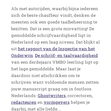
Als met autorijden, waarbij bijna iedereen
zich de beste chauffeur vindt, denken de
meesten ook een goede taalbeheersing te
bezitten. Dat is een grote misvatting! De
gemiddelde schrijfvaardigheid ligt in
Nederland op een laag niveau. Dat blijkt al
uit
het rapport van de Inspectie van het
Onderwijs
.
De schrijf- en taalvaardigheid
van een derdejaars VMBO-leerling ligt op
het lage gemiddelde. Maar laat je
daardoor niet afschrikken om te
schrijven want voldoende mensen zetten
jouw manuscript graag om in foutloos
Nederlands.
Ghostwriters,
correctoren,
redacteuren
en
vormgevers
helpen je
daarbij, met alle liefde….