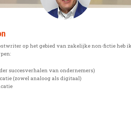
on
stwriter op het gebied van zakelijke non-fictie heb 
pen:
er succesverhalen van ondernemers)
atie (zowel analoog als digitaal)
catie