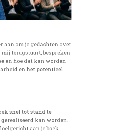
er aan om je gedachten over
r mij terugstuurt, bespreken
dee en hoe dat kan worden
arheid en het potentieel
ek snel tot stand te
 gerealiseerd kan worden.
doelgericht aan je boek