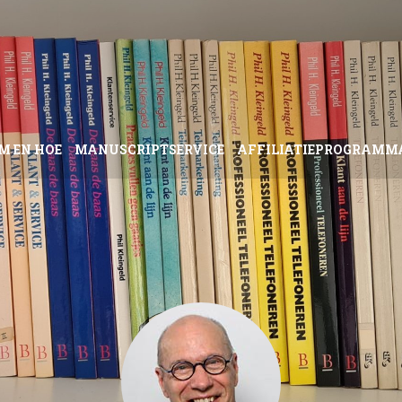
M EN HOE
MANUSCRIPTSERVICE
AFFILIATIEPROGRAMM