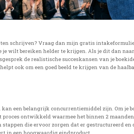
laten schrijven? Vraag dan mijn gratis intakeformuli
 je wilt bereiken helder te krijgen. Als je dit dan naa
esgesprek de realistische succeskansen van je boeki
 helpt ook om een goed beeld te krijgen van de haalba
d kan een belangrijk concurrentiemiddel zijn. Om je bo
ënt proces ontwikkeld waarmee het binnen 2 maanden
n stappen die ervoor zorgen dat er gestructureerd en 
ert in een hoogwaardig eindproduct.