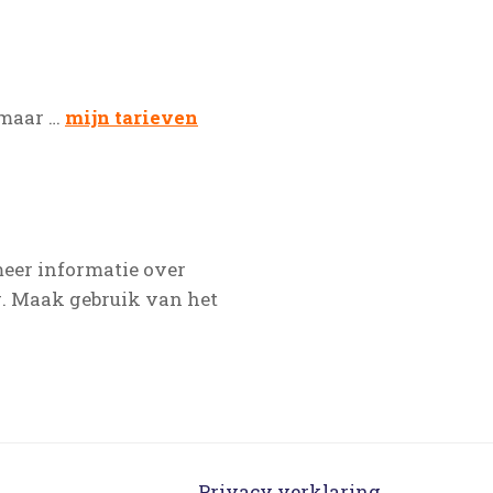
 maar …
mijn tarieven
 meer informatie over
g. Maak gebruik van het
Privacy verklaring