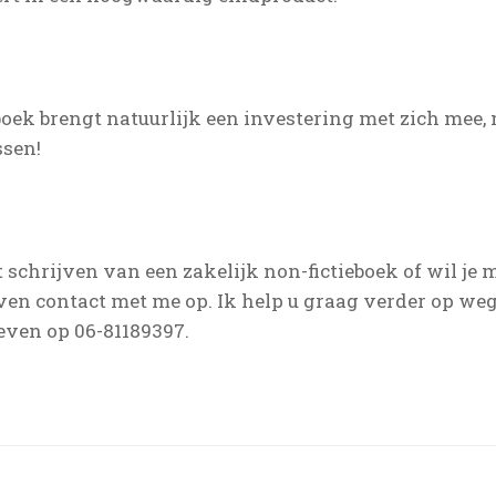
 boek brengt natuurlijk een investering met zich mee,
ssen!
t schrijven van een zakelijk non-fictieboek of wil je
en contact met me op. Ik help u graag verder op we
even op 06-81189397.