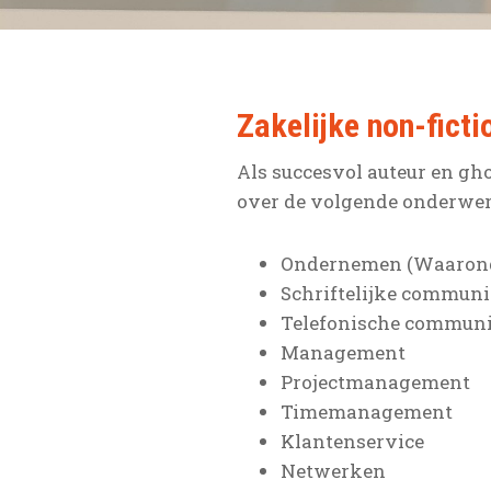
Zakelijke non-ficti
Als succesvol auteur en gho
over de volgende onderwer
Ondernemen (Waarond
Schriftelijke communic
Telefonische communi
Management
Projectmanagement
Timemanagement
Klantenservice
Netwerken