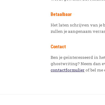
Betaalbaar
Het laten schrijven van je
zullen je aangenaam verra
Contact
Ben je geïnteresseerd in he
ghostwriting? Neem dan ev
contactformulier
of bel me 