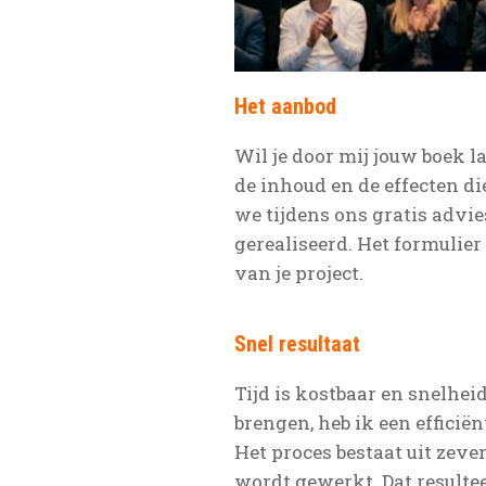
Het aanbod
Wil je door mij jouw boek 
de inhoud en de effecten die
we tijdens ons gratis advi
gerealiseerd. Het formulier
van je project.
Snel resultaat
Tijd is kostbaar en snelhei
brengen, heb ik een effici
Het proces bestaat uit zeve
wordt gewerkt. Dat resulte