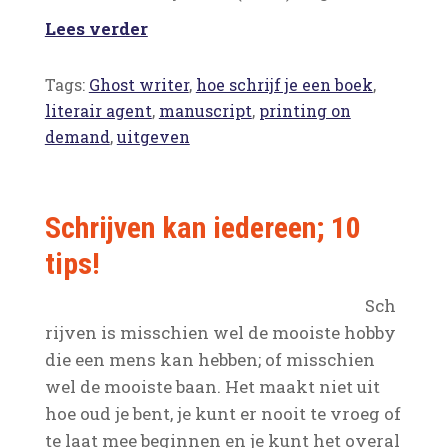
Lees verder
Tags:
Ghost writer
,
hoe schrijf je een boek
,
literair agent
,
manuscript
,
printing on
demand
,
uitgeven
Schrijven kan iedereen; 10
tips!
Sch
rijven is misschien wel de mooiste hobby
die een mens kan hebben; of misschien
wel de mooiste baan. Het maakt niet uit
hoe oud je bent, je kunt er nooit te vroeg of
te laat mee beginnen en je kunt het overal