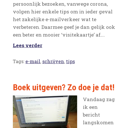
persoonlijk bezoeken, vanwege corona,
volgen hier enkele tips om in ieder geval
het zakelijke e-mailverkeer wat te
verbeteren. Daarmee geef je dan gelijk ook
een beter en mooier ‘visitekaartje’ af….
Lees verder
Tags:
e-mail
,
schrijven
,
tips
Boek uitgeven? Zo doe je dat!
Vandaag zag
ik een
bericht
langskomen