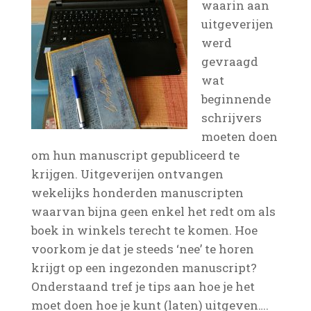
waarin aan
uitgeverijen
werd
gevraagd
wat
beginnende
schrijvers
moeten doen
om hun manuscript gepubliceerd te
krijgen. Uitgeverijen ontvangen
wekelijks honderden manuscripten
waarvan bijna geen enkel het redt om als
boek in winkels terecht te komen. Hoe
voorkom je dat je steeds ‘nee’ te horen
krijgt op een ingezonden manuscript?
Onderstaand tref je tips aan hoe je het
moet doen hoe je kunt (laten) uitgeven….