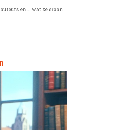
auteurs en … wat ze eraan
n