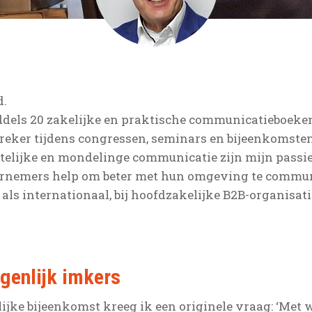
d.
ddels 20 zakelijke en praktische communicatieboeken,
reker tijdens congressen, seminars en bijeenkomsten
ftelijke en mondelinge communicatie zijn mijn passie!
rnemers help om beter met hun omgeving te commun
 als internationaal, bij hoofdzakelijke B2B-organisati
igenlijk imkers
ijke bijeenkomst kreeg ik een originele vraag: ‘Met 