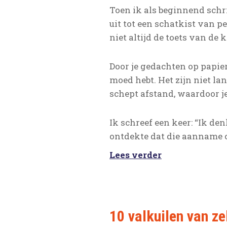
Toen ik als beginnend schr
uit tot een schatkist van 
niet altijd de toets van de
Door je gedachten op papier
moed hebt. Het zijn niet la
schept afstand, waardoor j
Ik schreef een keer: “Ik de
ontdekte dat die aanname op
Lees verder
10 valkuilen van z