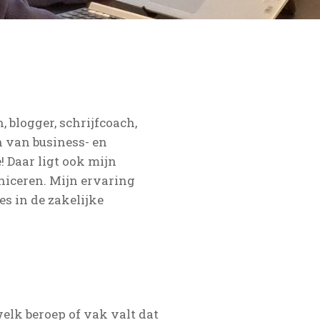
 blogger, schrijfcoach,
 van business- en
 Daar ligt ook mijn
iceren. Mijn ervaring
es in de zakelijke
welk beroep of vak valt dat