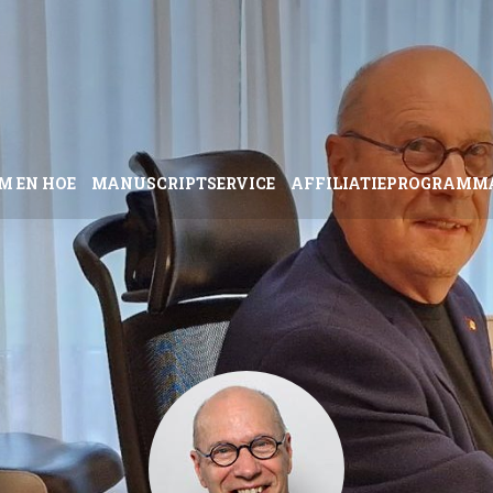
M EN HOE
MANUSCRIPTSERVICE
AFFILIATIEPROGRAMM