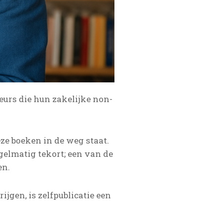
urs die hun zakelijke non-
ze boeken in de weg staat.
gelmatig tekort; een van de
en.
ijgen, is zelfpublicatie een