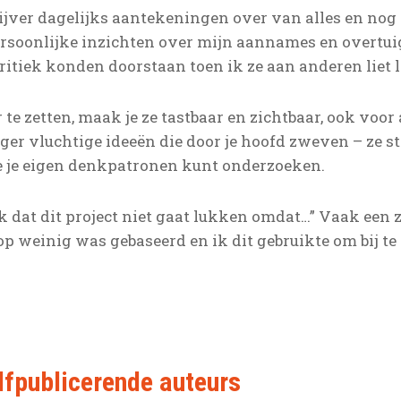
ijver dagelijks aantekeningen over van alles en nog
persoonlijke inzichten over mijn aannames en overtu
 kritiek konden doorstaan toen ik ze aan anderen liet 
 te zetten, maak je ze tastbaar en zichtbaar, ook voor
nger vluchtige ideeën die door je hoofd zweven – ze st
e je eigen denkpatronen kunt onderzoeken.
nk dat dit project niet gaat lukken omdat…” Vaak een 
 weinig was gebaseerd en ik dit gebruikte om bij te 
elfpublicerende auteurs