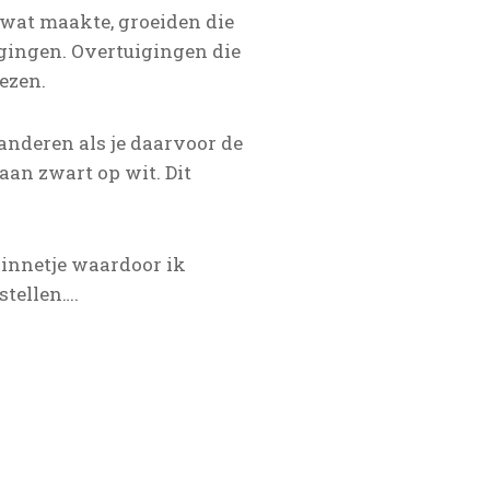
 wat maakte, groeiden die
igingen. Overtuigingen die
lezen.
 anderen als je daarvoor de
aan zwart op wit. Dit
zinnetje waardoor ik
stellen….