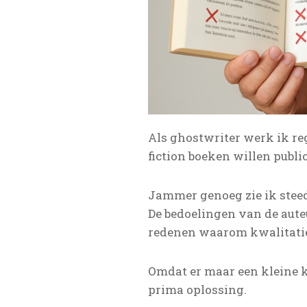
Als ghostwriter werk ik re
fiction boeken willen publi
Jammer genoeg zie ik steed
De bedoelingen van de auteu
redenen waarom kwalitatiev
Omdat er maar een kleine ka
prima oplossing.