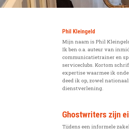
Phil Kleingeld
Mijn naam is Phil Kleingel
Ik ben o.a. auteur van inmi
communicatietrainer en sp
serviceclubs. Kortom schri
expertise waarmee ik onde
deed ik op, zowel nationaal
dienstverlening.
Ghostwriters zijn e
Tijdens een informele zakel