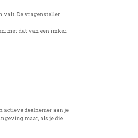
 valt. De vragensteller
n; met dat van een imker.
n actieve deelnemer aan je
ngeving maar, als je die