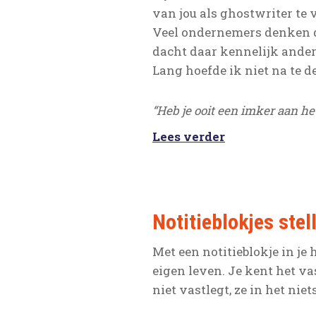
van jou als ghostwriter te 
Veel ondernemers denken da
dacht daar kennelijk ander
Lang hoefde ik niet na te 
“Heb je ooit een imker aan h
Lees verder
Notitieblokjes stel
Met een notitieblokje in j
eigen leven. Je kent het va
niet vastlegt, ze in het nie