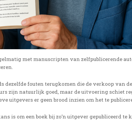
gelmatig met manuscripten van zelfpublicerende aute
ceren.
s dezelfde fouten terugkomen die de verkoop van de
rs zijn natuurlijk goed, maar de uitvoering schiet re
e uitgevers er geen brood inzien om het te publicer
ns is om een boek bij zo’n uitgever gepubliceerd te kr