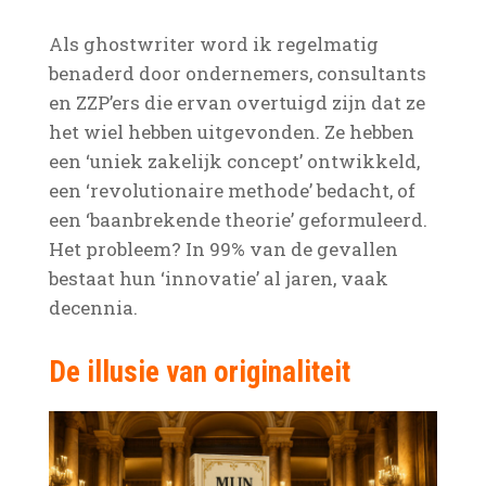
Als ghostwriter word ik regelmatig
benaderd door ondernemers, consultants
en ZZP’ers die ervan overtuigd zijn dat ze
het wiel hebben uitgevonden. Ze hebben
een ‘uniek zakelijk concept’ ontwikkeld,
een ‘revolutionaire methode’ bedacht, of
een ‘baanbrekende theorie’ geformuleerd.
Het probleem? In 99% van de gevallen
bestaat hun ‘innovatie’ al jaren, vaak
decennia.
De illusie van originaliteit