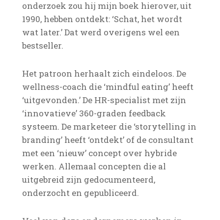
onderzoek zou hij mijn boek hierover, uit
1990, hebben ontdekt: ‘Schat, het wordt
wat later.’ Dat werd overigens wel een
bestseller.
Het patroon herhaalt zich eindeloos. De
wellness-coach die ‘mindful eating’ heeft
‘uitgevonden.’ De HR-specialist met zijn
‘innovatieve’ 360-graden feedback
systeem. De marketeer die ‘storytelling in
branding’ heeft ‘ontdekt’ of de consultant
met een ‘nieuw’ concept over hybride
werken. Allemaal concepten die al
uitgebreid zijn gedocumenteerd,
onderzocht en gepubliceerd.