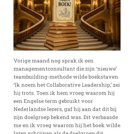
Vorige maand nog sprak ik een
managementconsultant die zijn ‘nieuwe’
teambuilding-methode wilde boekstaven.
‘Ik noem het Collaborative Leadership,’ zei
hij trots. Toen ik hem vroeg waarom hij
een Engelse term gebruikt voor
Nederlandse lezers, gaf hij aan dat dit bij
zijn doelgroep bekend was. Dit verbaasde
me en ik vroeg waarom hij het boek wilde
laten schrijven als de doelgroep dit