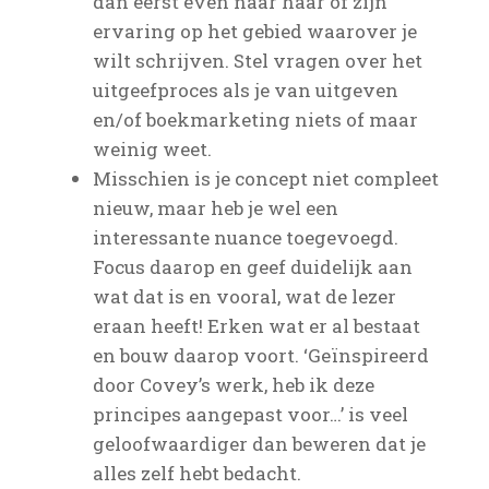
dan eerst even naar haar of zijn
ervaring op het gebied waarover je
wilt schrijven. Stel vragen over het
uitgeefproces als je van uitgeven
en/of boekmarketing niets of maar
weinig weet.
Misschien is je concept niet compleet
nieuw, maar heb je wel een
interessante nuance toegevoegd.
Focus daarop en geef duidelijk aan
wat dat is en vooral, wat de lezer
eraan heeft! Erken wat er al bestaat
en bouw daarop voort. ‘Geïnspireerd
door Covey’s werk, heb ik deze
principes aangepast voor…’ is veel
geloofwaardiger dan beweren dat je
alles zelf hebt bedacht.