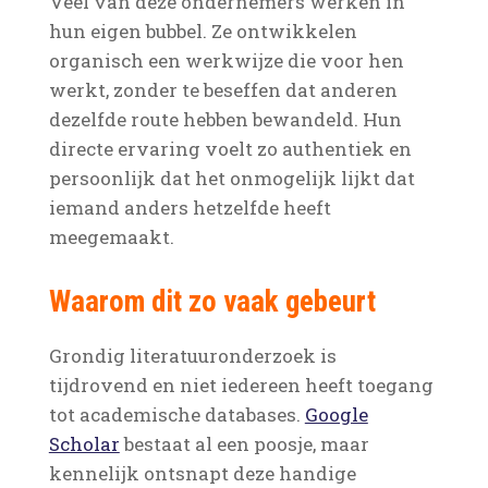
Veel van deze ondernemers werken in
hun eigen bubbel. Ze ontwikkelen
organisch een werkwijze die voor hen
werkt, zonder te beseffen dat anderen
dezelfde route hebben bewandeld. Hun
directe ervaring voelt zo authentiek en
persoonlijk dat het onmogelijk lijkt dat
iemand anders hetzelfde heeft
meegemaakt.
Waarom dit zo vaak gebeurt
Grondig literatuuronderzoek is
tijdrovend en niet iedereen heeft toegang
tot academische databases.
Google
Scholar
bestaat al een poosje, maar
kennelijk ontsnapt deze handige