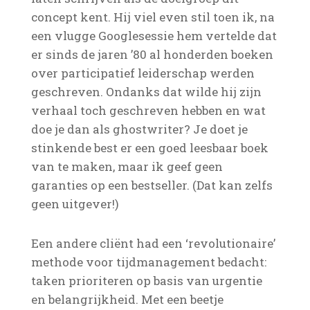
concept kent. Hij viel even stil toen ik, na
een vlugge Googlesessie hem vertelde dat
er sinds de jaren ’80 al honderden boeken
over participatief leiderschap werden
geschreven. Ondanks dat wilde hij zijn
verhaal toch geschreven hebben en wat
doe je dan als ghostwriter? Je doet je
stinkende best er een goed leesbaar boek
van te maken, maar ik geef geen
garanties op een bestseller. (Dat kan zelfs
geen uitgever!)
Een andere cliënt had een ‘revolutionaire’
methode voor tijdmanagement bedacht:
taken prioriteren op basis van urgentie
en belangrijkheid. Met een beetje