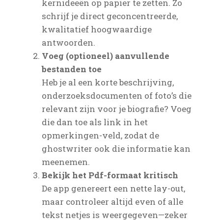
kernideeën op papier te zetten. Zo
schrijf je direct geconcentreerde,
kwalitatief hoogwaardige
antwoorden.
Voeg (optioneel) aanvullende
bestanden toe
Heb je al een korte beschrijving,
onderzoeksdocumenten of foto’s die
relevant zijn voor je biografie? Voeg
die dan toe als link in het
opmerkingen-veld, zodat de
ghostwriter ook die informatie kan
meenemen.
Bekijk het Pdf-formaat kritisch
De app genereert een nette lay-out,
maar controleer altijd even of alle
tekst netjes is weergegeven—zeker