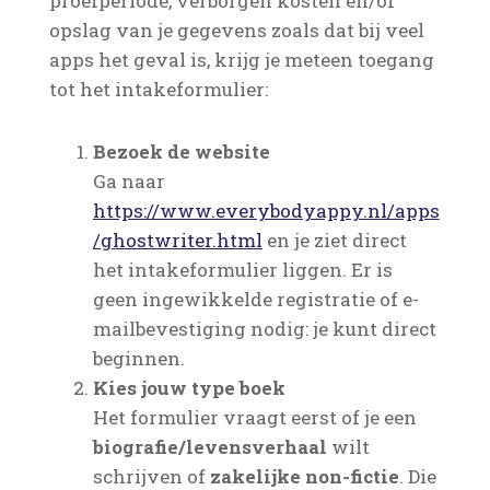
proefperiode, verborgen kosten en/of
opslag van je gegevens zoals dat bij veel
apps het geval is, krijg je meteen toegang
tot het intakeformulier:
Bezoek de website
Ga naar
https://www.everybodyappy.nl/apps
/ghostwriter.html
en je ziet direct
het intakeformulier liggen. Er is
geen ingewikkelde registratie of e-
mailbevestiging nodig: je kunt direct
beginnen.
Kies jouw type boek
Het formulier vraagt eerst of je een
biografie/levensverhaal
wilt
schrijven of
zakelijke non-fictie
. Die