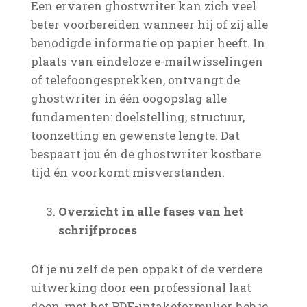
Een ervaren ghostwriter kan zich veel
beter voorbereiden wanneer hij of zij alle
benodigde informatie op papier heeft. In
plaats van eindeloze e-mailwisselingen
of telefoongesprekken, ontvangt de
ghostwriter in één oogopslag alle
fundamenten: doelstelling, structuur,
toonzetting en gewenste lengte. Dat
bespaart jou én de ghostwriter kostbare
tijd én voorkomt misverstanden.
Overzicht in alle fases van het
schrijfproces
Of je nu zelf de pen oppakt of de verdere
uitwerking door een professional laat
doen, met het PDF-intakeformulier heb je