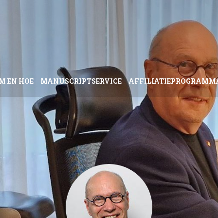
M EN HOE
MANUSCRIPTSERVICE
AFFILIATIEPROGRAMM