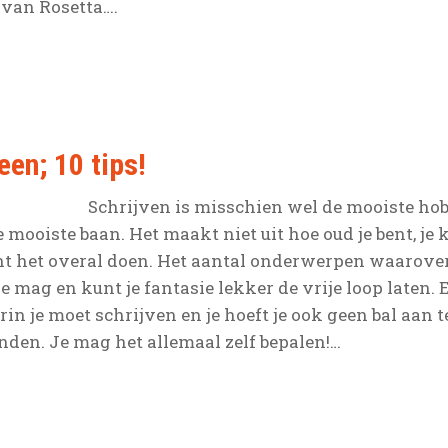
 van Rosetta….
een; 10 tips!
Schrijven is misschien wel de mooiste ho
mooiste baan. Het maakt niet uit hoe oud je bent, je k
nt het overal doen. Het aantal onderwerpen waarover 
je mag en kunt je fantasie lekker de vrije loop laten. E
rin je moet schrijven en je hoeft je ook geen bal aan
vinden. Je mag het allemaal zelf bepalen!…