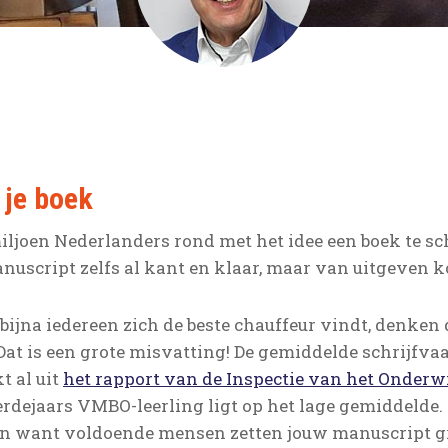
 je boek
iljoen Nederlanders rond met het idee een boek te schr
nuscript zelfs al kant en klaar, maar van uitgeven k
 bijna iedereen zich de beste chauffeur vindt, denke
 Dat is een grote misvatting! De gemiddelde schrijfva
t al uit
het rapport van de Inspectie van het Onderw
rdejaars VMBO-leerling ligt op het lage gemiddelde. 
en want voldoende mensen zetten jouw manuscript gr