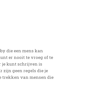
bby die een mens kan
unt er nooit te vroeg of te
je kunt schrijven is
r zijn geen regels die je
 te trekken van mensen die