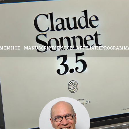
M EN HOE
MANUSCRIPTSERVICE
AFFILIATIEPROGRAMM