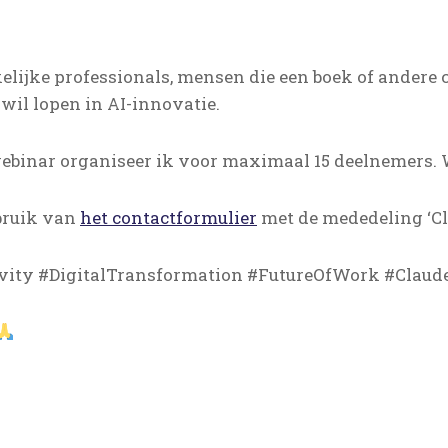
elijke professionals, mensen die een boek of andere 
wil lopen in AI-innovatie.
webinar organiseer ik voor maximaal 15 deelnemers. We
bruik van
het contactformulier
met de mededeling ‘Cl
vity #DigitalTransformation #FutureOfWork #Claude 