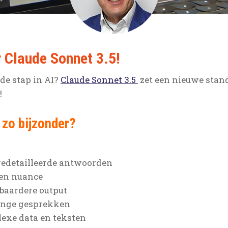
r Claude Sonnet 3.5!
de stap in AI?
Claude Sonnet 3.5
zet een nieuwe stand
!
zo bijzonder?
edetailleerde antwoorden
 en nuance
baardere output
lange gesprekken
exe data en teksten