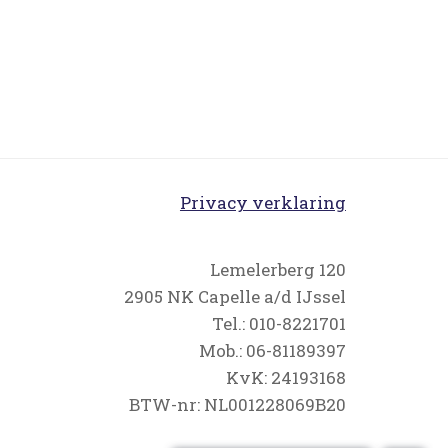
Privacy verklaring
Lemelerberg 120
2905 NK Capelle a/d IJssel
Tel.: 010-8221701
Mob.: 06-81189397
KvK: 24193168
BTW-nr: NL001228069B20