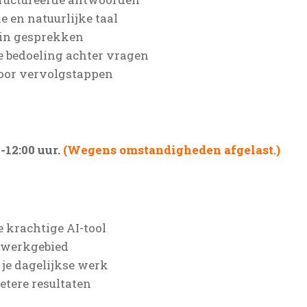
e en natuurlijke taal
 in gesprekken
e bedoeling achter vragen
voor vervolgstappen
-12:00 uur.
(Wegens omstandigheden afgelast.)
e krachtige AI-tool
w werkgebied
 je dagelijkse werk
etere resultaten