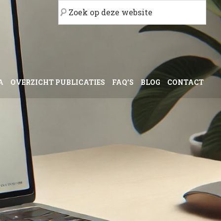
Zoek
op
deze
website
A
OVERZICHT PUBLICATIES
FAQ’S
BLOG
CONTACT