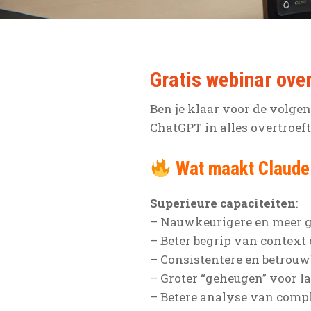
Gratis webinar ove
Ben je klaar voor de volgen
ChatGPT in alles overtroeft
Wat maakt Claude 
Superieure capaciteiten
:
– Nauwkeurigere en meer g
– Beter begrip van context
– Consistentere en betrouw
– Groter “geheugen” voor 
– Betere analyse van compl