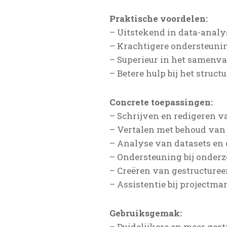
Praktische voordelen:
– Uitstekend in data-analys
– Krachtigere ondersteuni
– Superieur in het samenva
– Betere hulp bij het struc
Concrete toepassingen:
– Schrijven en redigeren va
– Vertalen met behoud van
– Analyse van datasets en 
– Ondersteuning bij onderz
– Creëren van gestructureer
– Assistentie bij project
Gebruiksgemak:
– Duidelijkere en meer ges