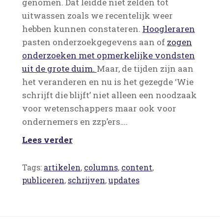
genomen. Dat leidde niet zelden tot
uitwassen zoals we recentelijk weer
hebben kunnen constateren.
Hoogleraren
pasten onderzoekgegevens aan of
zogen
onderzoeken met opmerkelijke vondsten
uit de grote duim.
Maar, de tijden zijn aan
het veranderen en nu is het gezegde ‘Wie
schrijft die blijft’ niet alleen een noodzaak
voor wetenschappers maar ook voor
ondernemers en zzp’ers….
Lees verder
Tags:
artikelen
,
columns
,
content
,
publiceren
,
schrijven
,
updates