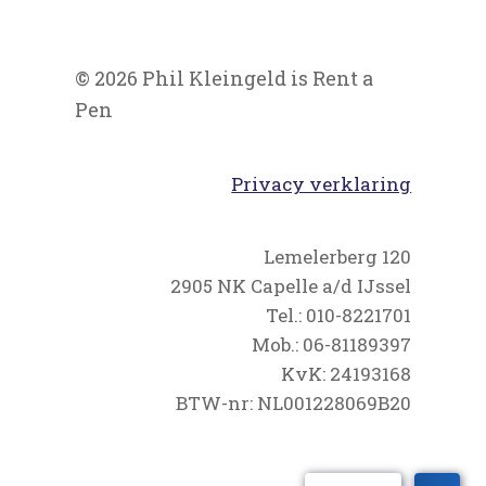
© 2026 Phil Kleingeld is Rent a
Pen
Privacy verklaring
Lemelerberg 120
2905 NK Capelle a/d IJssel
Tel.: 010-8221701
Mob.: 06-81189397
KvK: 24193168
BTW-nr: NL001228069B20