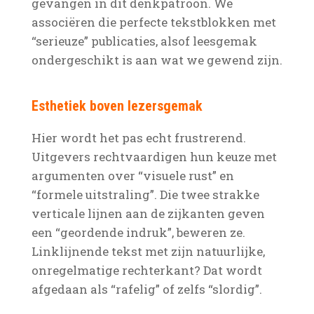
gevangen in dit denkpatroon. We
associëren die perfecte tekstblokken met
“serieuze” publicaties, alsof leesgemak
ondergeschikt is aan wat we gewend zijn.
Esthetiek boven lezersgemak
Hier wordt het pas echt frustrerend.
Uitgevers rechtvaardigen hun keuze met
argumenten over “visuele rust” en
“formele uitstraling”. Die twee strakke
verticale lijnen aan de zijkanten geven
een “geordende indruk”, beweren ze.
Linklijnende tekst met zijn natuurlijke,
onregelmatige rechterkant? Dat wordt
afgedaan als “rafelig” of zelfs “slordig”.