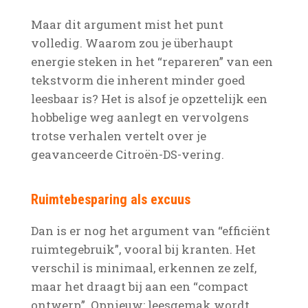
Maar dit argument mist het punt
volledig. Waarom zou je überhaupt
energie steken in het “repareren” van een
tekstvorm die inherent minder goed
leesbaar is? Het is alsof je opzettelijk een
hobbelige weg aanlegt en vervolgens
trotse verhalen vertelt over je
geavanceerde Citroën-DS-vering.
Ruimtebesparing als excuus
Dan is er nog het argument van “efficiënt
ruimtegebruik”, vooral bij kranten. Het
verschil is minimaal, erkennen ze zelf,
maar het draagt bij aan een “compact
ontwerp”. Opnieuw: leesgemak wordt