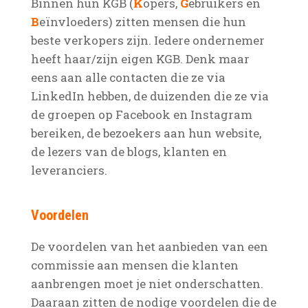
Binnen hun KGB (
K
opers,
G
ebruikers en
B
eïnvloeders) zitten mensen die hun
beste verkopers zijn. Iedere ondernemer
heeft haar/zijn eigen KGB. Denk maar
eens aan alle contacten die ze via
LinkedIn hebben, de duizenden die ze via
de groepen op Facebook en Instagram
bereiken, de bezoekers aan hun website,
de lezers van de blogs, klanten en
leveranciers.
Voordelen
De voordelen van het aanbieden van een
commissie aan mensen die klanten
aanbrengen moet je niet onderschatten.
Daaraan zitten de nodige voordelen die de