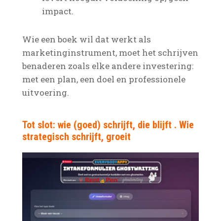
impact.
Wie een boek wil dat werkt als
marketinginstrument, moet het schrijven
benaderen zoals elke andere investering:
met een plan, een doel en professionele
uitvoering.
Tot slot: wie (goed) schrijft, die blijft . Wie
strategisch schrijft, groeit