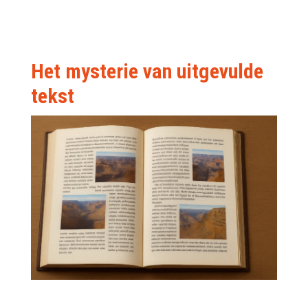
Het mysterie van uitgevulde
tekst