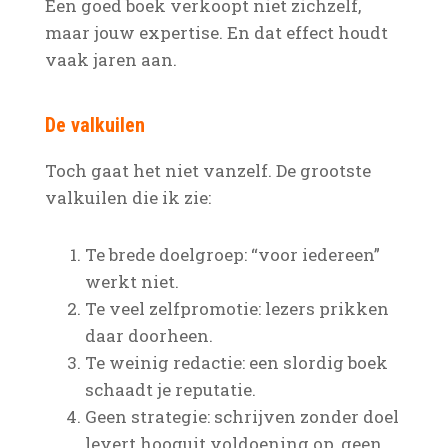
Een goed boek verkoopt niet zichzelf,
maar jouw expertise. En dat effect houdt
vaak jaren aan.
De valkuilen
Toch gaat het niet vanzelf. De grootste
valkuilen die ik zie:
Te brede doelgroep: “voor iedereen”
werkt niet.
Te veel zelfpromotie: lezers prikken
daar doorheen.
Te weinig redactie: een slordig boek
schaadt je reputatie.
Geen strategie: schrijven zonder doel
levert hooguit voldoening op, geen