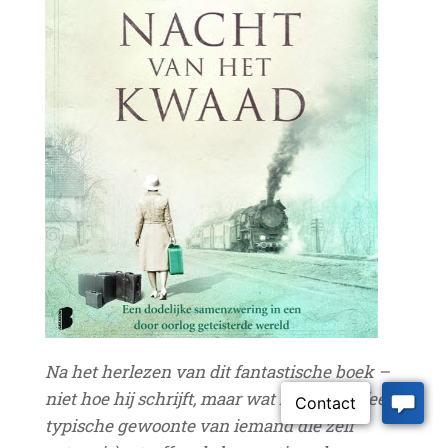
Na het herlezen van dit fantastische boek –
niet hoe hij schrijft, maar wat hij schrijft (een
typische gewoonte van iemand die zelf