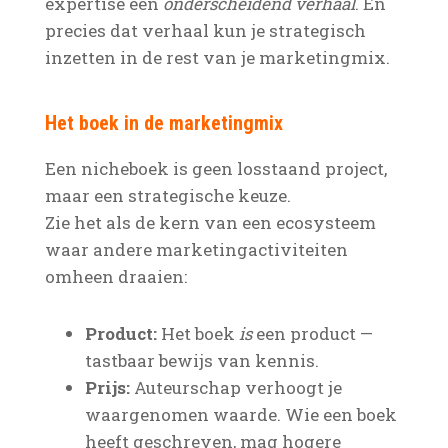
expertise een
onderscheidend verhaal
. En
precies dat verhaal kun je strategisch
inzetten in de rest van je marketingmix.
Het boek in de marketingmix
Een nicheboek is geen losstaand project,
maar een strategische keuze.
Zie het als de kern van een ecosysteem
waar andere marketingactiviteiten
omheen draaien:
Product:
Het boek
is
een product —
tastbaar bewijs van kennis.
Prijs:
Auteurschap verhoogt je
waargenomen waarde. Wie een boek
heeft geschreven, mag hogere