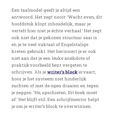
Een taalmodel geeft je altijd een
antwoord. Het zegt nooit: ‘Wacht even, dit
hoofdstuk klopt inhoudelijk, maar je
vertelt hier niet je échte verhaal.’ Het zegt
ook niet dat je gekozen structuur saai is
en je te veel vaktaal of Engelstalige
kreten gebruikt. Het herinnert je er ook
niet aan dat je een leuke anekdote of
praktijkvoorbeeld bent vergeten te
schrijven. Als je
writer’s block
ervaart,
hoor je het systeem niet hinderlijk
zuchten of met de ogen draaien en tegen
je zeggen: ‘He, opschieten. Dit boek moet
af.’ Het blijft stil. Een schrijfmentor helpt
je om je writer’s block te overwinnen.