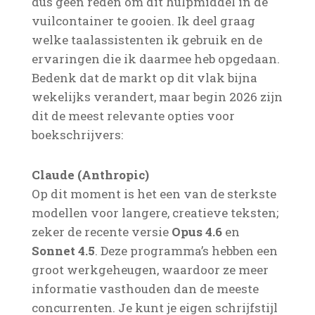
dus geen reden om dit hulpmiddel in de
vuilcontainer te gooien. Ik deel graag
welke taalassistenten ik gebruik en de
ervaringen die ik daarmee heb opgedaan.
Bedenk dat de markt op dit vlak bijna
wekelijks verandert, maar begin 2026 zijn
dit de meest relevante opties voor
boekschrijvers:
Claude (Anthropic)
Op dit moment is het een van de sterkste
modellen voor langere, creatieve teksten;
zeker de recente versie
Opus 4.6
en
Sonnet 4.5
. Deze programma’s hebben een
groot werkgeheugen, waardoor ze meer
informatie vasthouden dan de meeste
concurrenten. Je kunt je eigen schrijfstijl