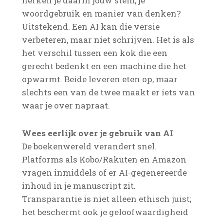
herken je daarin jouw stem, je
woordgebruik en manier van denken?
Uitstekend. Een AI kan die versie
verbeteren, maar niet schrijven. Het is als
het verschil tussen een kok die een
gerecht bedenkt en een machine die het
opwarmt. Beide leveren eten op, maar
slechts een van de twee maakt er iets van
waar je over napraat.
Wees eerlijk over je gebruik van AI
De boekenwereld verandert snel.
Platforms als Kobo/Rakuten en Amazon
vragen inmiddels of er AI-gegenereerde
inhoud in je manuscript zit.
Transparantie is niet alleen ethisch juist;
het beschermt ook je geloofwaardigheid