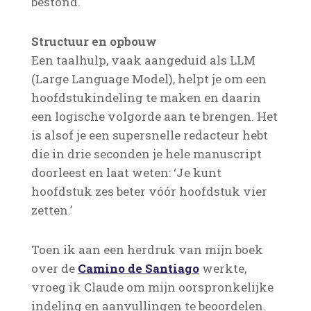
bestond.
Structuur en opbouw
Een taalhulp, vaak aangeduid als LLM
(Large Language Model), helpt je om een
hoofdstukindeling te maken en daarin
een logische volgorde aan te brengen. Het
is alsof je een supersnelle redacteur hebt
die in drie seconden je hele manuscript
doorleest en laat weten: ‘Je kunt
hoofdstuk zes beter vóór hoofdstuk vier
zetten.’
Toen ik aan een herdruk van mijn boek
over de
Camino de Santiago
werkte,
vroeg ik Claude om mijn oorspronkelijke
indeling en aanvullingen te beoordelen.