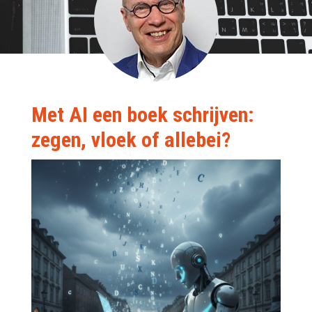
Met AI een boek schrijven:
zegen, vloek of allebei?