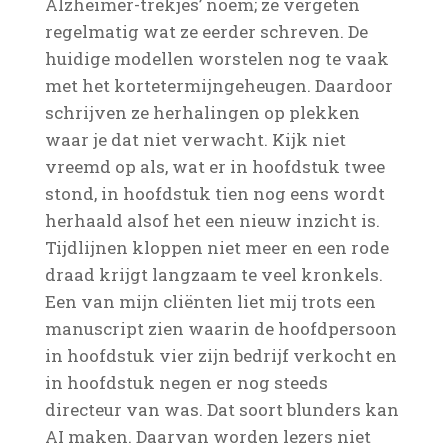
Alzheimer-trekjes’ noem; ze vergeten
regelmatig wat ze eerder schreven. De
huidige modellen worstelen nog te vaak
met het kortetermijngeheugen. Daardoor
schrijven ze herhalingen op plekken
waar je dat niet verwacht. Kijk niet
vreemd op als, wat er in hoofdstuk twee
stond, in hoofdstuk tien nog eens wordt
herhaald alsof het een nieuw inzicht is.
Tijdlijnen kloppen niet meer en een rode
draad krijgt langzaam te veel kronkels.
Een van mijn cliënten liet mij trots een
manuscript zien waarin de hoofdpersoon
in hoofdstuk vier zijn bedrijf verkocht en
in hoofdstuk negen er nog steeds
directeur van was. Dat soort blunders kan
AI maken. Daarvan worden lezers niet