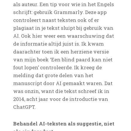
als auteur. Een tip voor wie in het Engels
schrijft: gebruik Grammarly. Deze app
controleert naast teksten ook of er
plagiaat in je tekst sluipt bij gebruik van
AI. Ook hier weer een waarschuwing dat
de informatie altijd juist is. Ik kwam
daarachter toen ik een herziene versie
van mijn boek ‘Een blind paard kan niet
fout lopen’ controleerde. Ik kreeg de
melding dat grote delen van het
manuscript door AI gemaakt waren. Dat
was onzin, want die tekst schreef ik in
2014, acht jaar voor de introductie van
ChatGPT.
Behandel AI-teksten als suggestie, niet