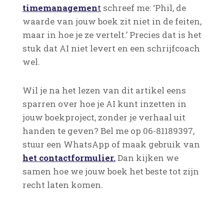
timemanagemen
t
schreef me: ‘Phil, de
waarde van jouw boek zit niet in de feiten,
maar in hoe je ze vertelt.’ Precies dat is het
stuk dat AI niet levert en een schrijfcoach
wel.
Wil je na het lezen van dit artikel eens
sparren over hoe je AI kunt inzetten in
jouw boekproject, zonder je verhaal uit
handen te geven? Bel me op 06-81189397,
stuur een WhatsApp of maak gebruik van
het contactformulier.
Dan kijken we
samen hoe we jouw boek het beste tot zijn
recht laten komen.