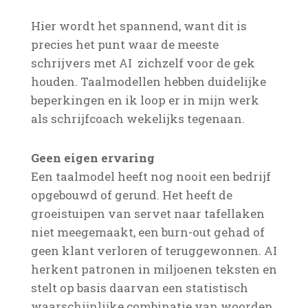
Hier wordt het spannend, want dit is
precies het punt waar de meeste
schrijvers met AI zichzelf voor de gek
houden. Taalmodellen hebben duidelijke
beperkingen en ik loop er in mijn werk
als schrijfcoach wekelijks tegenaan.
Geen eigen ervaring
Een taalmodel heeft nog nooit een bedrijf
opgebouwd of gerund. Het heeft de
groeistuipen van servet naar tafellaken
niet meegemaakt, een burn-out gehad of
geen klant verloren of teruggewonnen. AI
herkent patronen in miljoenen teksten en
stelt op basis daarvan een statistisch
waarschijnlijke combinatie van woorden