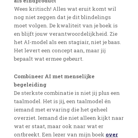
als eindproduct
Wees kritisch! Alles wat eruit komt wil
nog niet zeggen dat je dit blindelings
moet volgen. De kwaliteit van je boek is
en blijft jouw verantwoordelijkheid. Zie
het AI-model als een stagiair, niet je baas.
Het levert een concept aan, maar jij
bepaalt wat ermee gebeurt.
Combineer AI met menselijke
begeleiding
De sterkste combinatie is niet jij plus een
taalmodel. Het is jij, een taalmodel én
iemand met ervaring die het geheel
overziet. Iemand die niet alleen kijkt naar
wat er staat, maar ook naar wat er
ontbreekt. Een lezer van mijn boek
over