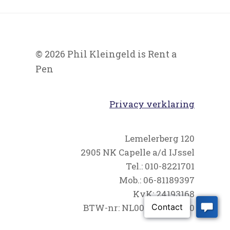
© 2026 Phil Kleingeld is Rent a
Pen
Privacy verklaring
Lemelerberg 120
2905 NK Capelle a/d IJssel
Tel.: 010-8221701
Mob.: 06-81189397
KvK: 24193168
BTW-nr: NL001228069B20