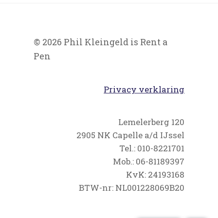
© 2026 Phil Kleingeld is Rent a
Pen
Privacy verklaring
Lemelerberg 120
2905 NK Capelle a/d IJssel
Tel.: 010-8221701
Mob.: 06-81189397
KvK: 24193168
BTW-nr: NL001228069B20