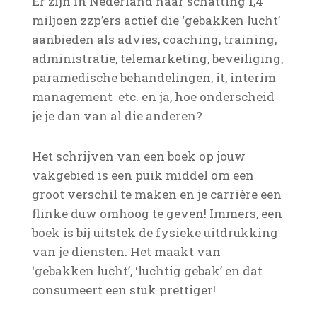
Er zijn in Nederland naar schatting 1,4
miljoen zzp’ers actief die ‘gebakken lucht’
aanbieden als advies, coaching, training,
administratie, telemarketing, beveiliging,
paramedische behandelingen, it, interim
management etc. en ja, hoe onderscheid
je je dan van al die anderen?
Het schrijven van een boek op jouw
vakgebied is een puik middel om een
groot verschil te maken en je carrière een
flinke duw omhoog te geven! Immers, een
boek is bij uitstek de fysieke uitdrukking
van je diensten. Het maakt van
‘gebakken lucht’, ‘luchtig gebak’ en dat
consumeert een stuk prettiger!