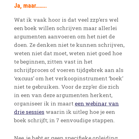
Ja, maar……..
Wat ik vaak hoor is dat veel zzp’ers wel
een boek willen schrijven maar allerlei
argumenten aanvoeren om het niet de
doen. Ze denken niet te kunnen schrijven,
weten niet dat moet, weten niet goed hoe
te beginnen, zitten vast in het
schrijfproces of voeren tijdgebrek aan als
‘excuus’ om het verkoopinstrument ‘boek’
niet te gebruiken. Voor de zzp’er die zich
in een van deze argumenten herkent,
organiseer ik in maart
een webinar van
drie sessies
waarin ik uitleg hoe je een
boek schrijft; in 7 eenvoudige stappen.
Nee, je hebt er geen specifieke opleiding