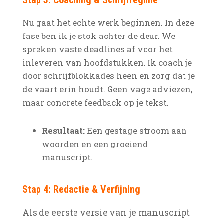
Stap 3: Coaching & Schrijfregime
Nu gaat het echte werk beginnen. In deze
fase ben ik je stok achter de deur. We
spreken vaste deadlines af voor het
inleveren van hoofdstukken. Ik coach je
door schrijfblokkades heen en zorg dat je
de vaart erin houdt. Geen vage adviezen,
maar concrete feedback op je tekst.
Resultaat:
Een gestage stroom aan
woorden en een groeiend
manuscript.
Stap 4: Redactie & Verfijning
Als de eerste versie van je manuscript