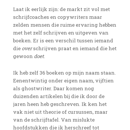
Laat ik eerlijk zijn: de markt zit vol met
schrijfcoaches en copywriters maar
zelden mensen die ruime ervaring hebben
met het zelf schrijven en uitgeven van
boeken. Er is een verschil tussen iemand
die
over
schrijven praat en iemand die het
gewoon
doet
.
Ik heb zelf 36 boeken op mijn naam staan.
Eenentwintig onder eigen naam, vijftien
als ghostwriter. Daar komen nog
duizenden artikelen bij die ik door de
jaren heen heb geschreven. Ik ken het
vak niet uit theorie of cursussen, maar
van de schrijftafel. Van mislukte
hoofdstukken die ik herschreef tot