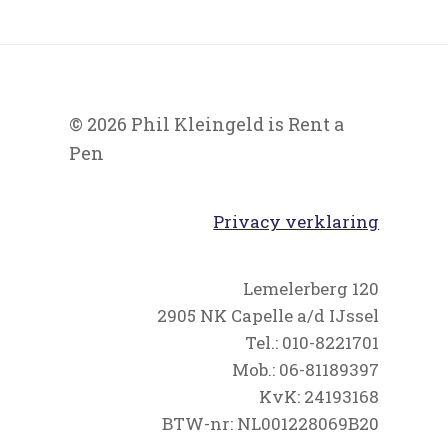
© 2026 Phil Kleingeld is Rent a
Pen
Privacy verklaring
Lemelerberg 120
2905 NK Capelle a/d IJssel
Tel.: 010-8221701
Mob.: 06-81189397
KvK: 24193168
BTW-nr: NL001228069B20