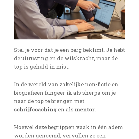
Stel je voor dat je een berg beklimt. Je hebt
de uitrusting en de wilskracht, maar de
top is gehuld in mist.
In de wereld van zakelijke non-fictie en
biografieën fungeer ik als sherpa om je
naar de top te brengen met
schrijf
coaching
en als
mentor
.
Hoewel deze begrippen vaak in één adem
worden genoemd, vervullen ze een