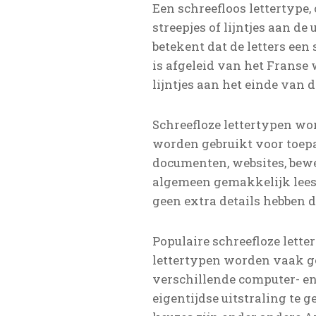
Een schreefloos lettertype,
streepjes of lijntjes aan de
betekent dat de letters ee
is afgeleid van het Franse 
lijntjes aan het einde van d
Schreefloze lettertypen w
worden gebruikt voor toepa
documenten, websites, bewe
algemeen gemakkelijk leesb
geen extra details hebben 
Populaire schreefloze letter
lettertypen worden vaak ge
verschillende computer- e
eigentijdse uitstraling te 