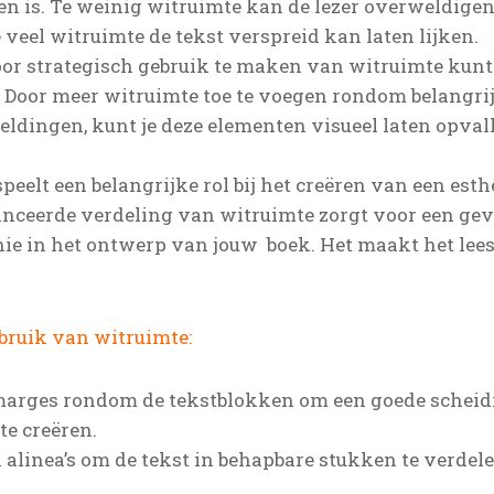
en is. Te weinig witruimte kan de lezer overweldige
 veel witruimte de tekst verspreid kan laten lijken.
or strategisch gebruik te maken van witruimte kunt j
 Door meer witruimte toe te voegen rondom belangri
eeldingen, kunt je deze elementen visueel laten opva
eelt een belangrijke rol bij het creëren van een esth
lanceerde verdeling van witruimte zorgt voor een ge
ie in het ontwerp van jouw boek. Het maakt het lees
ebruik van witruimte:
arges rondom de tekstblokken om een goede scheidi
te creëren.
 alinea’s om de tekst in behapbare stukken te verdele