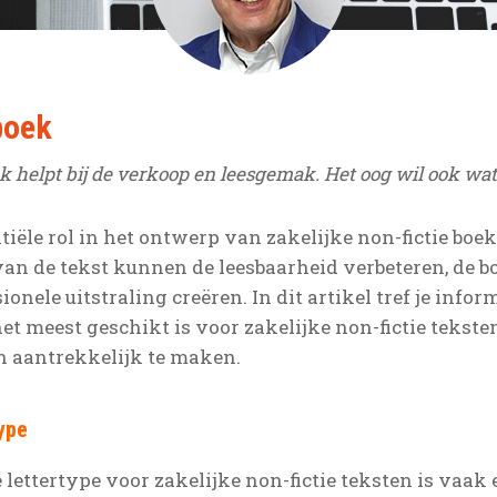
boek
k helpt bij de verkoop en leesgemak. Het oog wil ook wat
tiële rol in het ontwerp van zakelijke non-fictie boek
an de tekst kunnen de leesbaarheid verbeteren, de b
onele uitstraling creëren. In dit artikel tref je info
et meest geschikt is voor zakelijke non-fictie teksten
h aantrekkelijk te maken.
ype
 lettertype voor zakelijke non-fictie teksten is vaak 