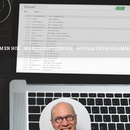
M EN HOE
MANUSCRIPTSERVICE
AFFILIATIEPROGRAMM