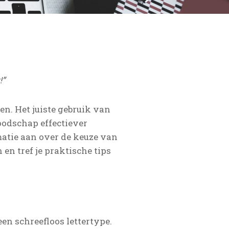
!”
en. Het juiste gebruik van
oodschap effectiever
rmatie aan over de keuze van
 en tref je praktische tips
een schreefloos lettertype.