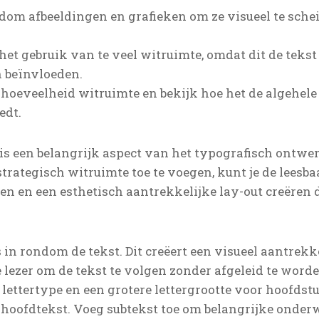
dom afbeeldingen en grafieken om ze visueel te sch
het gebruik van te veel witruimte, omdat dit de teks
n beïnvloeden.
oeveelheid witruimte en bekijk hoe het de algehele 
edt.
is een belangrijk aspect van het typografisch ontwe
 strategisch witruimte toe te voegen, kunt je de leesb
ken en een esthetisch aantrekkelijke lay-out creëren
in rondom de tekst. Dit creëert een visueel aantrekk
lezer om de tekst te volgen zonder afgeleid te worde
lettertype en een grotere lettergrootte voor hoofdstu
hoofdtekst. Voeg subtekst toe om belangrijke onder