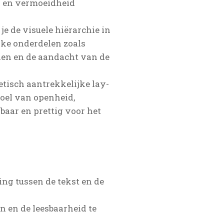
n en vermoeidheid
e de visuele hiërarchie in
jke onderdelen zoals
llen en de aandacht van de
etisch aantrekkelijke lay-
voel van openheid,
baar en prettig voor het
ng tussen de tekst en de
n en de leesbaarheid te