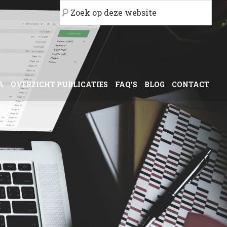
Zoek
op
deze
website
A
OVERZICHT PUBLICATIES
FAQ’S
BLOG
CONTACT