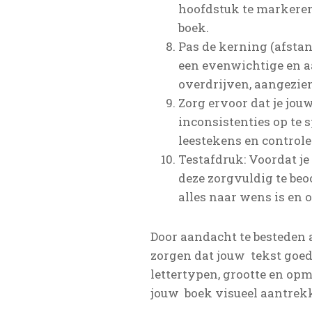
hoofdstuk te markeren.
boek.
Pas de kerning (afstan
een evenwichtige en a
overdrijven, aangezien
Zorg ervoor dat je jou
inconsistenties op te
leestekens en controle
Testafdruk: Voordat je
deze zorgvuldig te beo
alles naar wens is en o
Door aandacht te besteden 
zorgen dat jouw tekst goed 
lettertypen, grootte en op
jouw boek visueel aantrekk