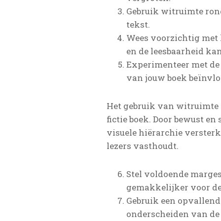
Gebruik witruimte ron
tekst.
Wees voorzichtig met 
en de leesbaarheid ka
Experimenteer met de h
van jouw boek beïnvlo
Het gebruik van witruimte 
fictie boek. Door bewust en
visuele hiërarchie verster
lezers vasthoudt.
Stel voldoende marges 
gemakkelijker voor de 
Gebruik een opvallend 
onderscheiden van de 