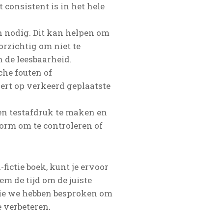
consistent is in het hele
en nodig. Dit kan helpen om
rzichtig om niet te
 de leesbaarheid.
che fouten of
ert op verkeerd geplaatste
een testafdruk te maken en
vorm om te controleren of
ictie boek, kunt je ervoor
em de tijd om de juiste
die we hebben besproken om
 verbeteren.