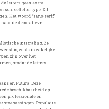
 de letters geen extra
en schreeflettertype. Dit
gen. Het woord “sans-serif”
t naar de decoratieve
stische uitstraling. Ze
enst is, zoals in zakelijke
pen zijn over het
rmen, omdat de letters
 Sans en Futura. Deze
brede beschikbaarheid op
en professionele en
werptoepassingen. Populaire