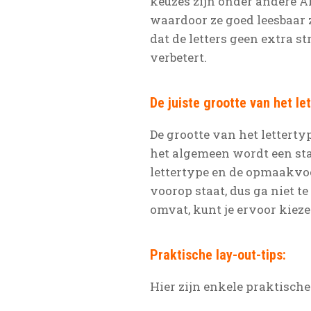
keuzes zijn onder andere Ar
waardoor ze goed leesbaar z
dat de letters geen extra s
verbetert.
De juiste grootte van het le
De grootte van het lettert
het algemeen wordt een sta
lettertype en de opmaakvoo
voorop staat, dus ga niet t
omvat, kunt je ervoor kieze
Praktische lay-out-tips:
Hier zijn enkele praktisch