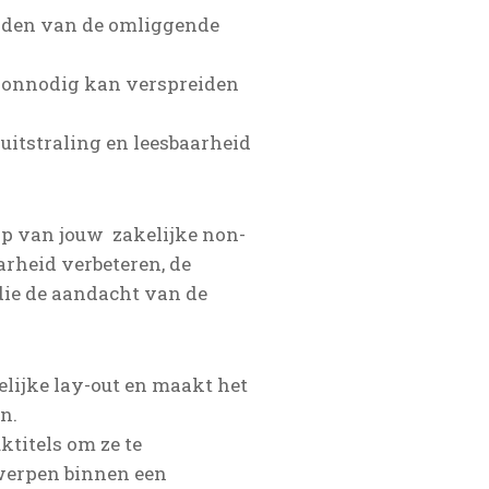
eiden van de omliggende
t onnodig kan verspreiden
uitstraling en leesbaarheid
rp van jouw zakelijke non-
aarheid verbeteren, de
 die de aandacht van de
elijke lay-out en maakt het
n.
ktitels om ze te
werpen binnen een