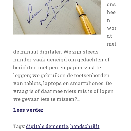
ons
hee
n
wor
dt
met
de minuut digitaler. We zijn steeds
minder vaak geneigd om gedachten of
berichten met pen en papier vast te
leggen; we gebruiken de toetsenborden
van tablets, laptops en smartphones. De
vraag is of daarmee niets mis is of lopen
we gevaar iets te missen?…
Lees verder
Tags:
digitale dementie
,
handschrijft
,