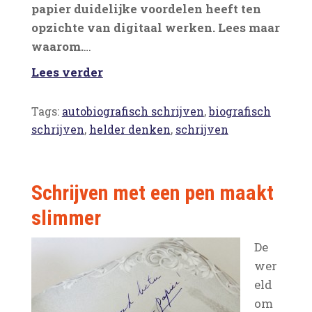
papier duidelijke voordelen heeft ten
opzichte van digitaal werken. Lees maar
waarom.
…
Lees verder
Tags:
autobiografisch schrijven
,
biografisch
schrijven
,
helder denken
,
schrijven
Schrijven met een pen maakt
slimmer
De
wer
eld
om