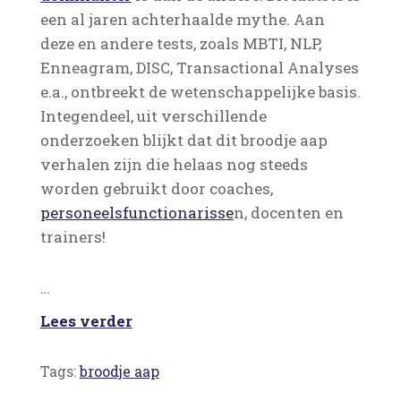
een al jaren achterhaalde mythe. Aan
deze en andere tests, zoals MBTI, NLP,
Enneagram, DISC, Transactional Analyses
e.a., ontbreekt de wetenschappelijke basis.
Integendeel, uit verschillende
onderzoeken blijkt dat dit broodje aap
verhalen zijn die helaas nog steeds
worden gebruikt door coaches,
personeelsfunctionarisse
n, docenten en
trainers!
…
Lees verder
Tags:
broodje aap