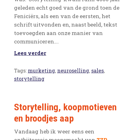
geleden echt goed van de grond toen de
Feniciërs, als een van de eersten, het
schrift uitvonden en, naast beeld, tekst
toevoegden aan onze manier van
communiceren….
Lees verder
Tags:
murketing
,
neuroselling
,
sales
,
storytelling
Storytelling, koopmotieven
en broodjes aap
Vandaag heb ik weer eens een
ontbijtsessie meegemaakt van
ZZP