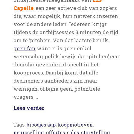
Capelle
; een zeer actieve club van zzp’ers
die, waar mogelijk, hun netwerk inzetten
voor de andere leden. Iedereen krijgt
tijdens de ontbijtsessies 3 minuten de tijd
om te ‘pitchen’. Van dat laatste ben ik
geen fan
want er is geen enkel
wetenschappelijk bewijs dat ‘pitchen’ een
doorslaggevende rol speelt in het
koopproces. Daarbij komt dat alle
deelnemers aanbieders zijn maar
weinigen, of bijna geen, potentiële
vragers….
Lees verder
Tags:
broodjes aap
,
koopmotieven
,
neuroselling
,
offertes
,
sales
,
storytelling