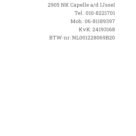
2905 NK Capelle a/d IJssel
Tel.: 010-8221701
Mob.: 06-81189397
KvK: 24193168
BTW-nr: NL001228069B20