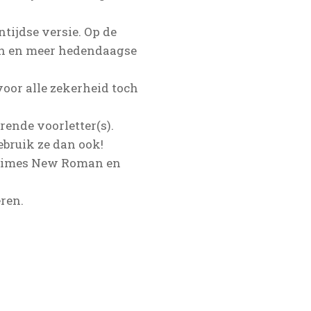
tijdse versie. Op de
aan en meer hedendaagse
voor alle zekerheid toch
ende voorletter(s).
gebruik ze dan ook!
d: Times New Roman en
ren.