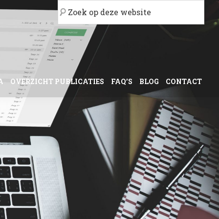
Zoek
op
deze
website
A
OVERZICHT PUBLICATIES
FAQ’S
BLOG
CONTACT