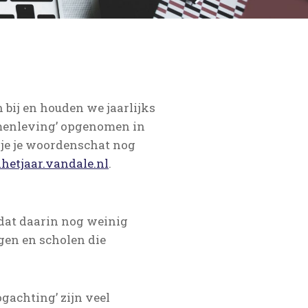
bij en houden we jaarlijks
menleving’ opgenomen in
t je je woordenschat nog
etjaar.vandale.nl
.
 dat daarin nog weinig
gen en scholen die
gachting’ zijn veel