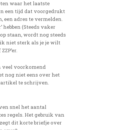
ten waar het laatste
in een tijd dat voorgedrukt
n, een adres te vermelden.
r’ hebben (Steeds vaker
 op staan, wordt nog steeds
niet sterk als je je wilt
ZZP’er.
en veel voorkomend
et nog niet eens over het
rtikel te schrijven.
even snel het aantal
zes regels. Het gebruik van
egt dit korte briefje over