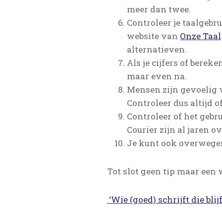
meer dan twee.
Controleer je taalgebr
website van
Onze Taal
alternatieven.
Als je cijfers of bere
maar even na.
Mensen zijn gevoelig v
Controleer dus altijd o
Controleer of het gebr
Courier zijn al jaren 
Je kunt ook overwegen 
Tot slot geen tip maar een
‘Wie (goed) schrijft die blijf