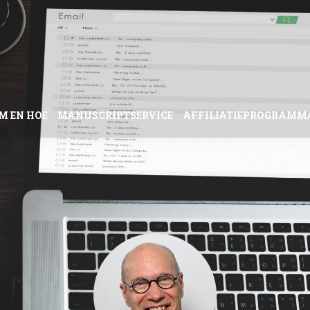
M EN HOE
MANUSCRIPTSERVICE
AFFILIATIEPROGRAMM