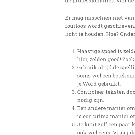
de professionaliteit van de
Er mag misschien niet van
foutloos wordt geschreven. 
licht te houden. Hoe? Onder
Haastige spoed is zelde
hier, zelden goed! Zoe
Gebruik altijd de spel
soms wel een betekenis
je Word gebruikt.
Controleer teksten doo
nodig zijn.
Een andere manier om t
is een prima manier o
Je kunt zelf een paar 
ook wel eens. Vraag da