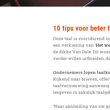
10 tips voor beter 
Onze taal is voortdurend i
een verkiezing van ‘
Het wo
de dikke Van Dale. Dit woor
verder willen uitbreiden, d
Ondernemers lopen taalku
Kijkend naar brieven, offe
taalvernieuwing aanwezig i
lesgeven in zakelijk taalge
‘Naar aanleiding van uw geë