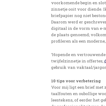
voorkomende begin en slotz
zinnetje ooit voor diende. 
briefpapier nog niet beston
Daarom werd er geschreven 
digitaal in de vorm van e-
de plaats genoemd; volkomen
profileren als een moderne
‘Hopende en vertrouwende 
twijfelzinnetje in offertes;
gebruik van vaktaal/jargon
10 tips voor verbetering
Voor mij ligt een brief met
taalfouten en oubollige woo
leestekens, of eerder het ge