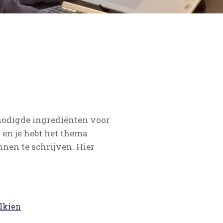
nodigde ingrediënten voor
n en je hebt het thema
nnen te schrijven. Hier
lkien