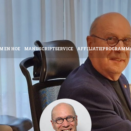
M EN HOE
MANUSCRIPTSERVICE
AFFILIATIEPROGRAMM