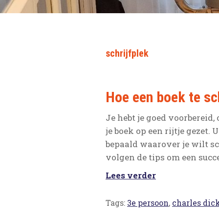
schrijfplek
Hoe een boek te sch
Je hebt je goed voorbereid
je boek op een rijtje gezet
bepaald waarover je wilt sc
volgen de tips om een succ
Lees verder
Tags:
3e persoon
,
charles dic