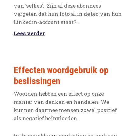
van ‘selfies’. Zijn al deze abonnees
vergeten dat hun foto al in de bio van hun
Linkedin-account staat?…
Lees verder
Effecten woordgebruik op
beslissingen
Woorden hebben een effect op onze
manier van denken en handelen. We
kunnen daarmee mensen zowel positief
als negatief beïnvloeden.
In de wereld van marketing en verkoop