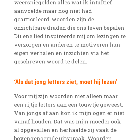
weerspiegelden alles wat ik intuïtief
aanvoelde maar nog niet had
gearticuleerd: woorden zijn de
onzichtbare draden die ons leven bepalen.
Dit ene lied inspireerde mij om lezingen te
verzorgen en anderen te motiveren hun
eigen verhalen en inzichten via het
geschreven woord te delen.
‘Als dat jong letters ziet, moet hij lezen’
Voor mij zijn woorden niet alleen maar
een rijtje letters aan een touwtje geweest.
Van jongs af aan kon ik mijn ogen er niet
vanaf houden. Dat was mijn moeder ook
al opgevallen en herhaalde zij vaak de
bovengenoemde uitspraak. Woorden