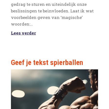
gedrag te sturen en uiteindelijk onze
beslissingen te beïnvloeden. Laat ik wat
voorbeelden geven van ‘magische’
woorden:…
Lees verder
Geef je tekst spierballen