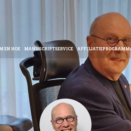
M EN HOE
MANUSCRIPTSERVICE
AFFILIATIEPROGRAMM