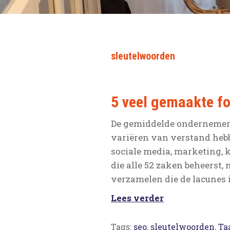
sleutelwoorden
5 veel gemaakte fo
De gemiddelde ondernemer
variëren van verstand hebb
sociale media, marketing, 
die alle 52 zaken beheerst,
verzamelen die de lacunes
Lees verder
Tags:
seo
,
sleutelwoorden
,
Ta