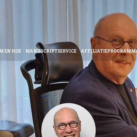
M EN HOE
MANUSCRIPTSERVICE
AFFILIATIEPROGRAMM