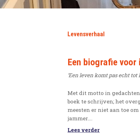
Levensverhaal
Een biografie voor
‘Een leven komt pas echt tot 
Met dit motto in gedachten
boek te schrijven; het ove
meesten er niet aan toe om 
jammer….
Lees verder