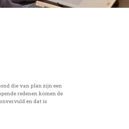
ond die van plan zijn een
enlopende redenen komen de
 onvervuld en dat is