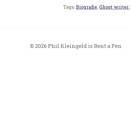
Tags:
Biografie
,
Ghost writer
,
© 2026 Phil Kleingeld is Rent a Pen