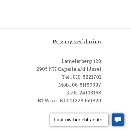
Privacy verklaring
Lemelerberg 120
2905 NK Capelle a/d IJssel
Tel.: 010-8221701
Mob.: 06-81189397
KvK: 24193168
BTW-nr: NL001228069B20