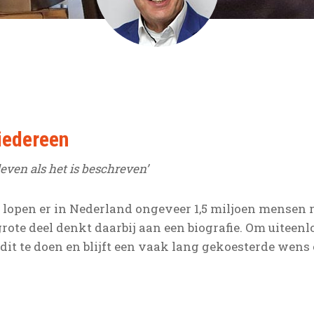
 iedereen
leven als het is beschreven’
 lopen er in Nederland ongeveer 1,5 miljoen mensen r
rgrote deel denkt daarbij aan een biografie. Om uite
dit te doen en blijft een vaak lang gekoesterde wens