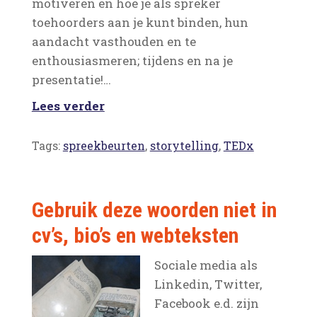
motiveren en hoe je als spreker
toehoorders aan je kunt binden, hun
aandacht vasthouden en te
enthousiasmeren; tijdens en na je
presentatie!…
Lees verder
Tags:
spreekbeurten
,
storytelling
,
TEDx
Gebruik deze woorden niet in
cv’s, bio’s en webteksten
Sociale media als
Linkedin, Twitter,
Facebook e.d. zijn