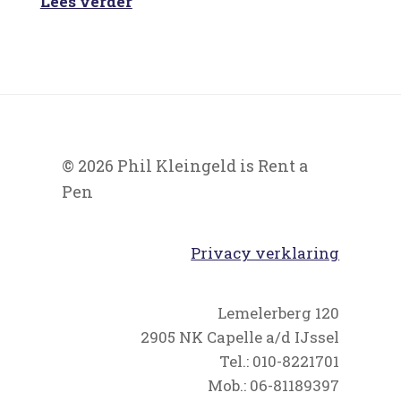
Lees verder
© 2026 Phil Kleingeld is Rent a
Pen
Privacy verklaring
Lemelerberg 120
2905 NK Capelle a/d IJssel
Tel.: 010-8221701
Mob.: 06-81189397