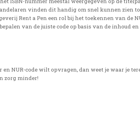
 het ISBN-nummer meestal weergegeven op de titelpa
andelaren vinden dit handig om snel kunnen zien tot
tgeverij Rent a Pen een rol bij het toekennen van de N
bepalen van de juiste code op basis van de inhoud e
 en NUR-code wilt opvragen, dan weet je waar je terec
en zorg minder!