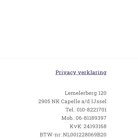
Privacy verklaring
Lemelerberg 120
2905 NK Capelle a/d IJssel
Tel.: 010-8221701
Mob.: 06-81189397
KvK: 24193168
BTW-nr: NL001228069B20