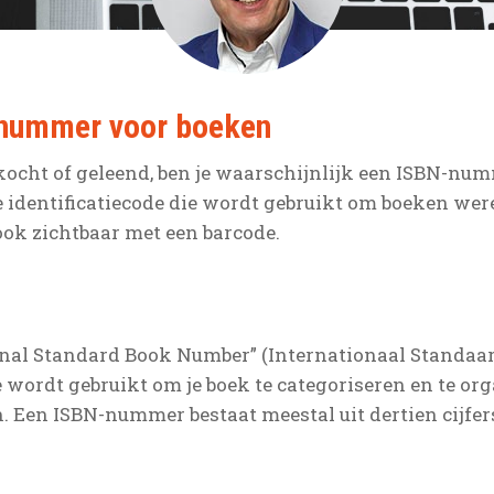
nummer voor boeken
gekocht of geleend, ben je waarschijnlijk een ISBN-
identificatiecode die wordt gebruikt om boeken were
ook zichtbaar met een barcode.
onal Standard Book Number” (Internationaal Standaa
e wordt gebruikt om je boek te categoriseren en te or
. Een ISBN-nummer bestaat meestal uit dertien cijfer