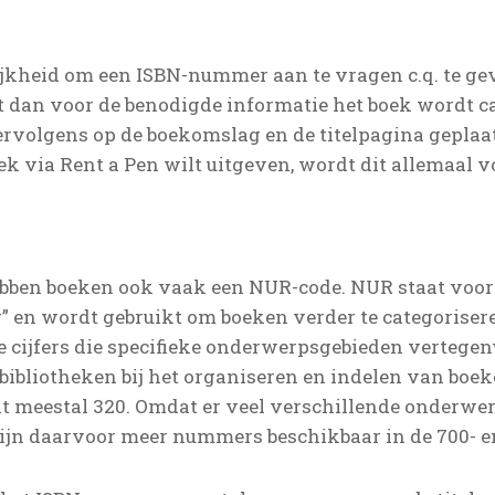
jkheid om een ISBN-nummer aan te vragen c.q. te gev
gt dan voor de benodigde informatie het boek wordt ca
volgens op de boekomslag en de titelpagina geplaat
boek via Rent a Pen wilt uitgeven, wordt dit allemaal v
ben boeken ook vaak een NUR-code. NUR staat voor
 en wordt gebruikt om boeken verder te categoriser
ie cijfers die specifieke onderwerpsgebieden vertege
ibliotheken bij het organiseren en indelen van boeke
dit meestal 320. Omdat er veel verschillende onderwe
ijn daarvoor meer nummers beschikbaar in de 700- e