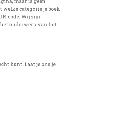
gina, maar is geen
 welke categorie je boek
UR-code. Wij zijn
n het onderwerp van het
ht kunt. Laat je ons je