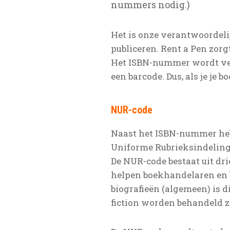
nummers nodig.)
Het is onze verantwoordeli
publiceren. Rent a Pen zor
Het ISBN-nummer wordt ver
een barcode. Dus, als je je 
NUR-code
Naast het ISBN-nummer heb
Uniforme Rubrieksindeling”
De NUR-code bestaat uit dr
helpen boekhandelaren en b
biografieën (algemeen) is 
fiction worden behandeld z