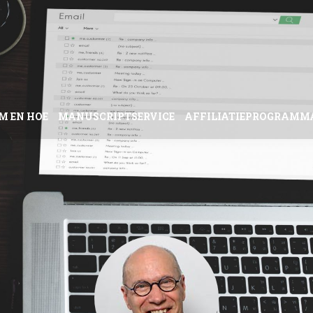
M EN HOE
MANUSCRIPTSERVICE
AFFILIATIEPROGRAMM