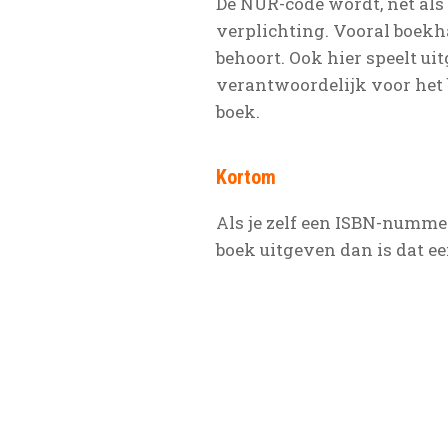
De NUR-code wordt, net als
verplichting. Vooral boekh
behoort. Ook hier speelt ui
verantwoordelijk voor het 
boek.
Kortom
Als je zelf een ISBN-nummer
boek uitgeven dan is dat e