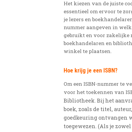
Het kiezen van de juiste cod
essentieel om ervoor te zor
je lezers en boekhandelaren
nummer aangeven in welke c
gebruikt en voor zakelijke 
boekhandelaren en biblioth
winkel te plaatsen.
H
oe krijg je een ISBN?
Om een ISBN-nummer te ver
voor het toekennen van ISB
Bibliotheek. Bij het aan
boek, zoals de titel, aute
goedkeuring ontvangen we
toegewezen. (Als je zowel