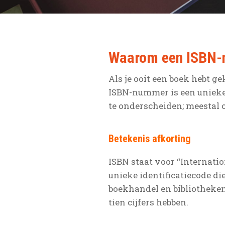
Waarom een ISBN-
Als je ooit een boek hebt 
ISBN-nummer is een unieke 
te onderscheiden; meestal 
Betekenis afkorting
ISBN staat voor “Internati
unieke identificatiecode di
boekhandel en bibliotheken
tien cijfers hebben.