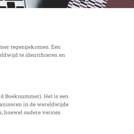
nummer tegengekomen. Een
ldwijd te identificeren en
rd Boeknummer). Het is een
ganiseren in de wereldwijde
s, hoewel oudere versies