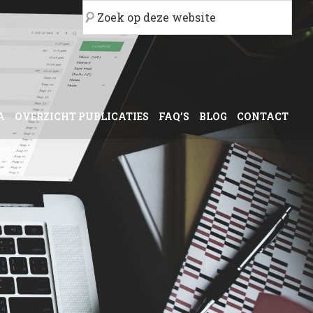
Zoek
op
deze
website
A
OVERZICHT PUBLICATIES
FAQ’S
BLOG
CONTACT