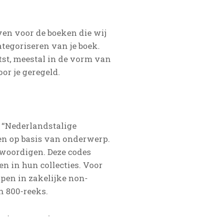
en voor de boeken die wij
tegoriseren van je boek.
st, meestal in de vorm van
oor je geregeld.
 “Nederlandstalige
en op basis van onderwerp.
nwoordigen. Deze codes
n in hun collecties. Voor
rpen in zakelijke non-
n 800-reeks.