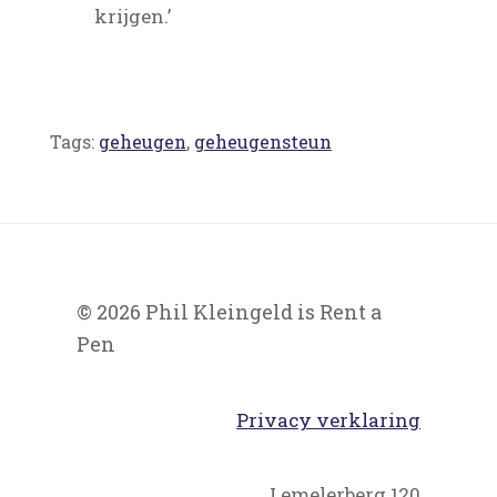
krijgen.’
Tags:
geheugen
,
geheugensteun
© 2026 Phil Kleingeld is Rent a
Pen
Privacy verklaring
Lemelerberg 120