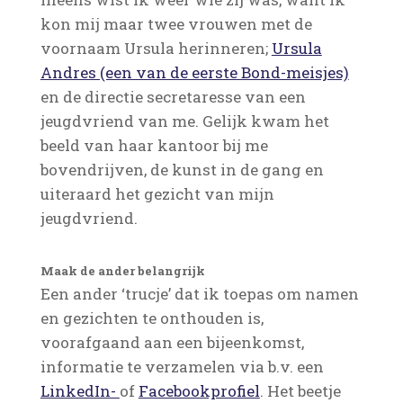
kon mij maar twee vrouwen met de
voornaam Ursula herinneren;
Ursula
Andres (een van de eerste Bond-meisjes)
en de directie secretaresse van een
jeugdvriend van me. Gelijk kwam het
beeld van haar kantoor bij me
bovendrijven, de kunst in de gang en
uiteraard het gezicht van mijn
jeugdvriend.
Maak de ander belangrijk
Een ander ‘trucje’ dat ik toepas om namen
en gezichten te onthouden is,
voorafgaand aan een bijeenkomst,
informatie te verzamelen via b.v. een
LinkedIn-
of
Facebookprofiel
. Het beetje