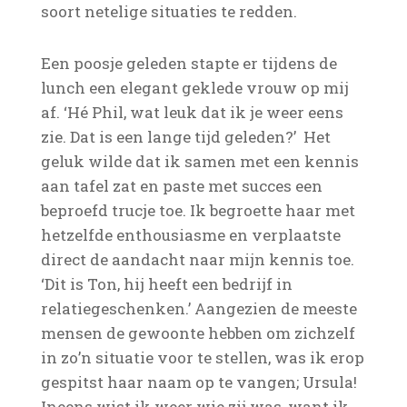
soort netelige situaties te redden.
Een poosje geleden stapte er tijdens de
lunch een elegant geklede vrouw op mij
af. ‘Hé Phil, wat leuk dat ik je weer eens
zie. Dat is een lange tijd geleden?’ Het
geluk wilde dat ik samen met een kennis
aan tafel zat en paste met succes een
beproefd trucje toe. Ik begroette haar met
hetzelfde enthousiasme en verplaatste
direct de aandacht naar mijn kennis toe.
‘Dit is Ton, hij heeft een bedrijf in
relatiegeschenken.’ Aangezien de meeste
mensen de gewoonte hebben om zichzelf
in zo’n situatie voor te stellen, was ik erop
gespitst haar naam op te vangen; Ursula!
Ineens wist ik weer wie zij was, want ik