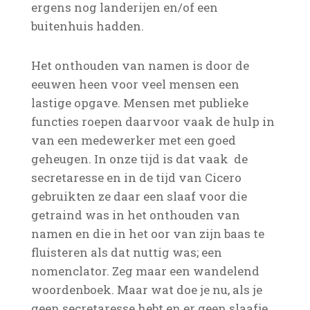
ergens nog landerijen en/of een
buitenhuis hadden.
Het onthouden van namen is door de
eeuwen heen voor veel mensen een
lastige opgave. Mensen met publieke
functies roepen daarvoor vaak de hulp in
van een medewerker met een goed
geheugen. In onze tijd is dat vaak de
secretaresse en in de tijd van Cicero
gebruikten ze daar een slaaf voor die
getraind was in het onthouden van
namen en die in het oor van zijn baas te
fluisteren als dat nuttig was; een
nomenclator. Zeg maar een wandelend
woordenboek. Maar wat doe je nu, als je
geen secretaresse hebt en er geen slaafje