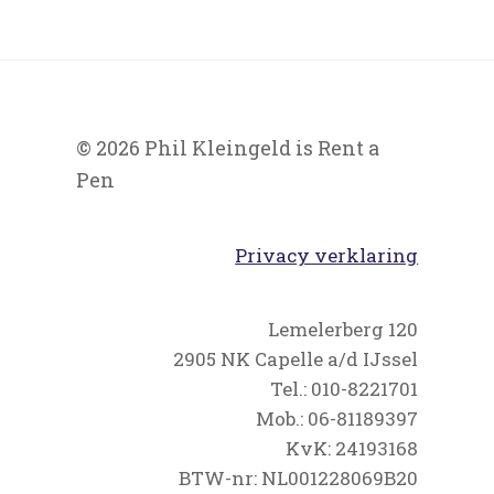
© 2026 Phil Kleingeld is Rent a
Pen
Privacy verklaring
Lemelerberg 120
2905 NK Capelle a/d IJssel
Tel.: 010-8221701
Mob.: 06-81189397
KvK: 24193168
BTW-nr: NL001228069B20