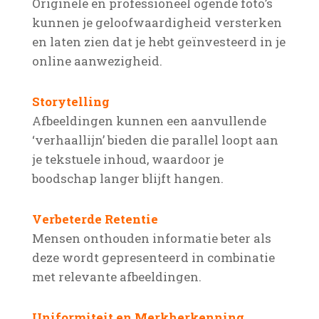
Originele en professioneel ogende foto’s
kunnen je geloofwaardigheid versterken
en laten zien dat je hebt geïnvesteerd in je
online aanwezigheid.
Storytelling
Afbeeldingen kunnen een aanvullende
‘verhaallijn’ bieden die parallel loopt aan
je tekstuele inhoud, waardoor je
boodschap langer blijft hangen.
Verbeterde Retentie
Mensen onthouden informatie beter als
deze wordt gepresenteerd in combinatie
met relevante afbeeldingen.
Uniformiteit en Merkherkenning