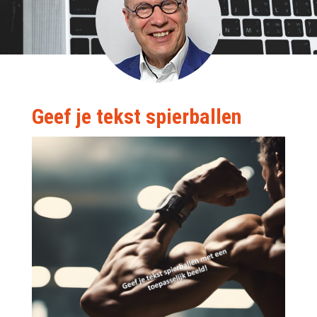
Geef je tekst spierballen