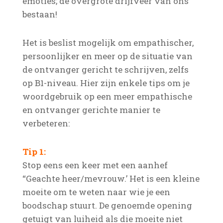
emoties; de overgrote drijfveer van ons
bestaan!
Het is beslist mogelijk om empathischer,
persoonlijker en meer op de situatie van
de ontvanger gericht te schrijven, zelfs
op B1-niveau. Hier zijn enkele tips om je
woordgebruik op een meer empathische
en ontvanger gerichte manier te
verbeteren:
Tip 1:
Stop eens een keer met een aanhef
“Geachte heer/mevrouw.’ Het is een kleine
moeite om te weten naar wie je een
boodschap stuurt. De genoemde opening
getuigt van luiheid als die moeite niet