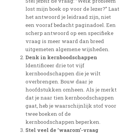
Stel jezelf de vraag: “Welk probleem
lost mijn boek op voor de lezer?” Laat
het antwoord je leidraad zijn, niet
een vooraf bedacht paginadoel. Een
scherp antwoord op een specifieke
vraag is meer waard dan breed
uitgemeten algemene wijsheden.
Denk in kernboodschappen
Identificeer drie tot vijf
kernboodschappen die je wilt
overbrengen. Bouw daar je
hoofdstukken omheen. Als je merkt
dat je naar tien kernboodschappen
gaat, heb je waarschijnlijk stof voor
twee boeken of de
kernboodschappen beperken.
Stel veel de ‘waarom’-vraag