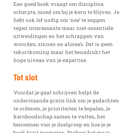
Een goed boek vraagt om discipline,
scherpte, moed om bij je kern te blijven. Je
hebt ook lef nodig om ‘nee’ te zeggen
tegen interessante maar niet-essentiële
uitweidingen en het schrappen van
woorden, zinnen en alinea’s. Dat is geen
tekortkoming maar het benadrukt het
hoge niveau van je expertise.
Tot slot
Voordat je gaat schrijven helpt de
onderstaande gratis link om je gedachten
te ordenen, je prioriteiten te bepalen, je
kernboodschap samen te vatten, het
benoemen van je doelgroep en hoe je je
boek kunt promoten. Probeer het maar