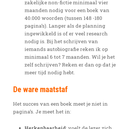
zakelijke non-fictie minimaal vier
maanden nodig voor een boek van
40.000 woorden (tussen 148 -180
pagina’s). Langer als de planning
ingewikkeld is of er veel research
nodig is. Bij het schrijven van
iemands autobiografie reken ik op
minimaal 6 tot 7 maanden. Wil je het
zelf schrijven? Reken er dan op dat je
meer tijd nodig hebt.
De ware maatstaf
Het succes van een boek meet je niet in
pagina’s. Je meet het in:
Herkenbaarheid
: voelt de lezer zich