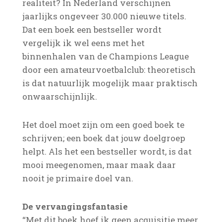
realiteit? In Nederland verschijnen
jaarlijks ongeveer 30.000 nieuwe titels.
Dat een boek een bestseller wordt
vergelijk ik wel eens met het
binnenhalen van de Champions League
door een amateurvoetbalclub: theoretisch
is dat natuurlijk mogelijk maar praktisch
onwaarschijnlijk.
Het doel moet zijn om een goed boek te
schrijven; een boek dat jouw doelgroep
helpt. Als het een bestseller wordt, is dat
mooi meegenomen, maar maak daar
nooit je primaire doel van.
De vervangingsfantasie
“Met dit boek hoef ik geen acquisitie meer