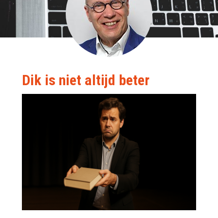
Dik is niet altijd beter