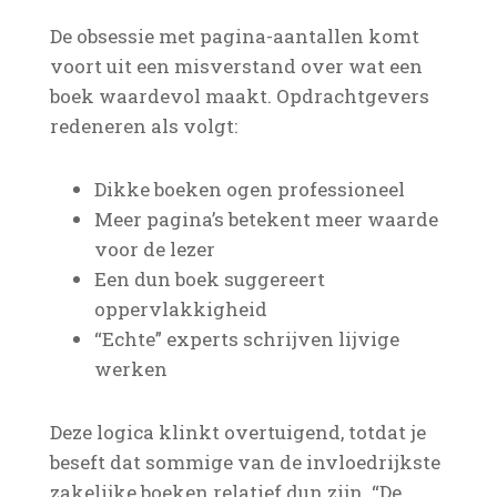
De obsessie met pagina-aantallen komt
voort uit een misverstand over wat een
boek waardevol maakt. Opdrachtgevers
redeneren als volgt:
Dikke boeken ogen professioneel
Meer pagina’s betekent meer waarde
voor de lezer
Een dun boek suggereert
oppervlakkigheid
“Echte” experts schrijven lijvige
werken
Deze logica klinkt overtuigend, totdat je
beseft dat sommige van de invloedrijkste
zakelijke boeken relatief dun zijn. “De