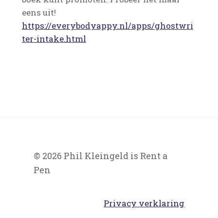
eens uit!
https://everybodyappy.nl/apps/ghostwri
ter-intake.html
© 2026 Phil Kleingeld is Rent a
Pen
Privacy verklaring