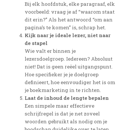
Bij elk hoofdstuk, elke paragraaf, elk
voorbeeld: vraag je af “waarom staat
dit erin?” Als het antwoord “om aan
pagina’s te komen” is, schrap het.
Kijk naar je ideale lezer, niet naar
de stapel
Wie valt er binnen je
lezersdoelgroep. Iedereen? Absoluut
niet! Dat is geen reëel uitgangspunt.
Hoe specifieker je je doelgroep
definieert, hoe eenvoudiger het is om
je boekmarketing in te richten.
Laat de inhoud de lengte bepalen
Een simpele maar effectieve
schrijfregel is dat je net zoveel
woorden gebruikt als nodig om je
boodschap duidelijke over te laten