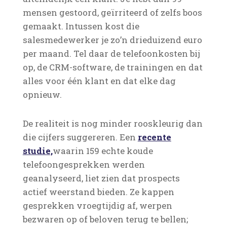
mensen gestoord, geïrriteerd of zelfs boos
gemaakt. Intussen kost die
salesmedewerker je zo’n drieduizend euro
per maand. Tel daar de telefoonkosten bij
op, de CRM-software, de trainingen en dat
alles voor één klant en dat elke dag
opnieuw.
De realiteit is nog minder rooskleurig dan
die cijfers suggereren.
Een
recente
studie,
waarin 159 echte koude
telefoongesprekken werden
geanalyseerd, liet zien dat prospects
actief weerstand bieden.
Ze kappen
gesprekken vroegtijdig af, werpen
bezwaren op of beloven terug te bellen;