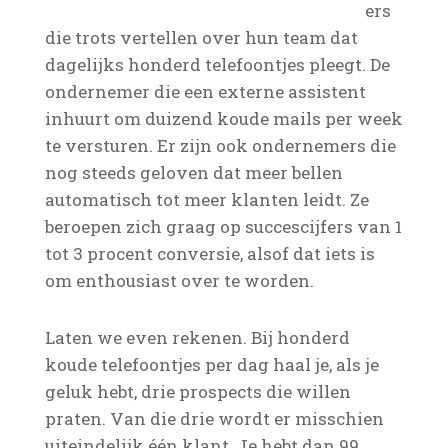
ers
die trots vertellen over hun team dat
dagelijks honderd telefoontjes pleegt. De
ondernemer die een externe assistent
inhuurt om duizend koude mails per week
te versturen. Er zijn ook ondernemers die
nog steeds geloven dat meer bellen
automatisch tot meer klanten leidt. Ze
beroepen zich graag op succescijfers van 1
tot 3 procent conversie, alsof dat iets is
om enthousiast over te worden.
Laten we even rekenen. Bij honderd
koude telefoontjes per dag haal je, als je
geluk hebt, drie prospects die willen
praten. Van die drie wordt er misschien
uiteindelijk één klant. Je hebt dan 99