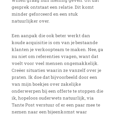
willen graag hun mening geven. Uit dat
gesprek ontstaat een relatie. Dit komt
minder geforceerd en een stuk
natuurlijker over.
Een aanpak die ook beter werkt dan
koude acquisitie is om van je bestaande
klanten je verkoopteam te maken. Nee, ga
nu niet om referenties vragen, want dat
voelt voor veel mensen ongemakkelijk.
Creëer situaties waarin ze vanzelf over je
praten. Ik doe dat bijvoorbeeld door een
van mijn boekjes over zakelijke
onderwerpen bij een offerte te stoppen die
ik, hopeloos ouderwets natuurlijk, via
Tante Post verstuur of er een paar mee te
nemen naar een bijeenkomst waar