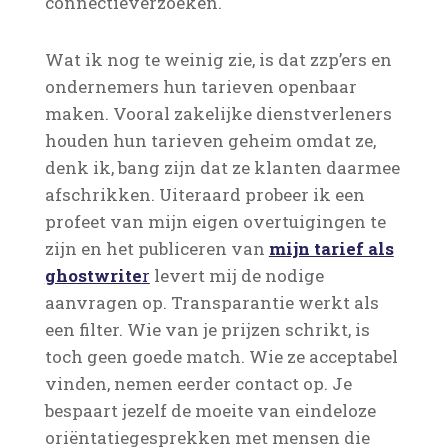
connectieverzoeken.
Wat ik nog te weinig zie, is dat zzp’ers en
ondernemers hun tarieven openbaar
maken. Vooral zakelijke dienstverleners
houden hun tarieven geheim omdat ze,
denk ik, bang zijn dat ze klanten daarmee
afschrikken. Uiteraard probeer ik een
profeet van mijn eigen overtuigingen te
zijn en het publiceren van
mijn tarief als
ghostwrite
r
levert mij de nodige
aanvragen op. Transparantie werkt als
een filter. Wie van je prijzen schrikt, is
toch geen goede match. Wie ze acceptabel
vinden, nemen eerder contact op. Je
bespaart jezelf de moeite van eindeloze
oriëntatiegesprekken met mensen die