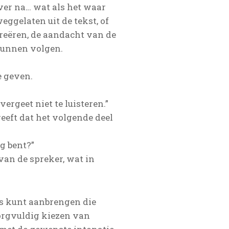
ver na… wat als het waar
weggelaten uit de tekst, of
creëren, de aandacht van de
 kunnen volgen.
e geven.
ergeet niet te luisteren.”
geeft dat het volgende deel
g bent?”
van de spreker, wat in
es kunt aanbrengen die
orgvuldig kiezen van