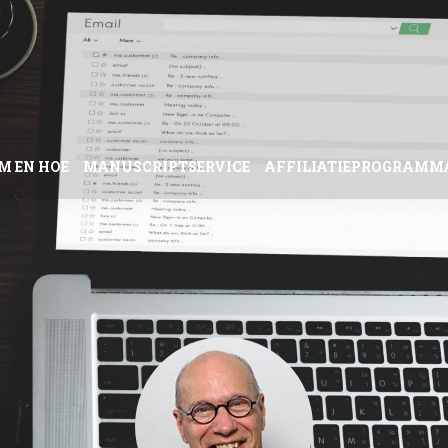
M EN HOE
MANUSCRIPTSERVICE
AFFILIATIEPROGRAMM