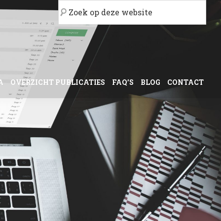
Zoek
op
deze
website
A
OVERZICHT PUBLICATIES
FAQ’S
BLOG
CONTACT