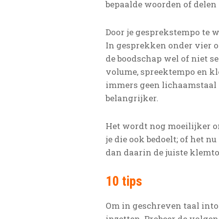
bepaalde woorden of delen
Door je gesprekstempo te w
In gesprekken onder vier o
de boodschap wel of niet se
volume, spreektempo en kle
immers geen lichaamstaal 
belangrijker.
Het wordt nog moeilijker o
je die ook bedoelt; of het nu 
dan daarin de juiste klemt
10 tips
Om in geschreven taal into
inzetten. Probeer de volgend