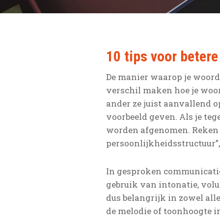
10 tips voor betere
De manier waarop je woorde
verschil maken hoe je woo
ander ze juist aanvallend op
voorbeeld geven. Als je teg
worden afgenomen. Reken ma
persoonlijkheidsstructuur”,
In gesproken communicatie 
gebruik van intonatie, vol
dus belangrijk in zowel al
de melodie of toonhoogte i