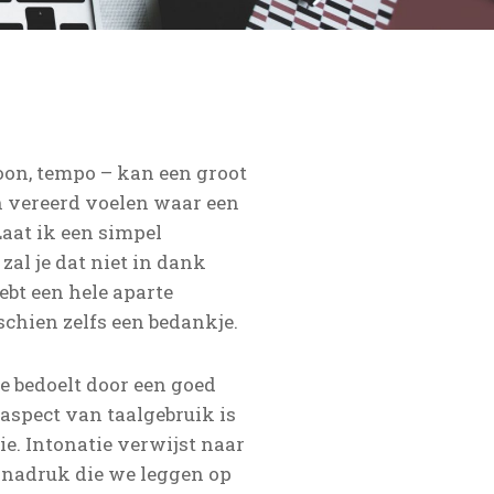
oon, tempo – kan een groot
h vereerd voelen waar een
 Laat ik een simpel
zal je dat niet in dank
bt een hele aparte
schien zelfs een bedankje.
e bedoelt door een goed
aspect van taalgebruik is
e. Intonatie verwijst naar
e nadruk die we leggen op