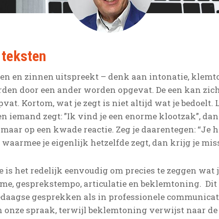
 teksten
n en zinnen uitspreekt – denk aan intonatie, klemt
rden door een ander worden opgevat. De een kan zic
vat. Kortom, wat je zegt is niet altijd wat je bedoelt.
en iemand zegt: ”Ik vind je een enorme klootzak”, dan 
ar op een kwade reactie. Zeg je daarentegen: “Je he
 waarmee je eigenlijk hetzelfde zegt, dan krijg je mis
is het redelijk eenvoudig om precies te zeggen wat j
ume, gesprekstempo, articulatie en beklemtoning. Dit 
ledaagse gesprekken als in professionele communicati
n onze spraak, terwijl beklemtoning verwijst naar d