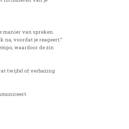
de manier van spreken.
na, voordat je reageert.”
tempo, waardoor de zin
at twijfel of verbazing
mmuniceert.