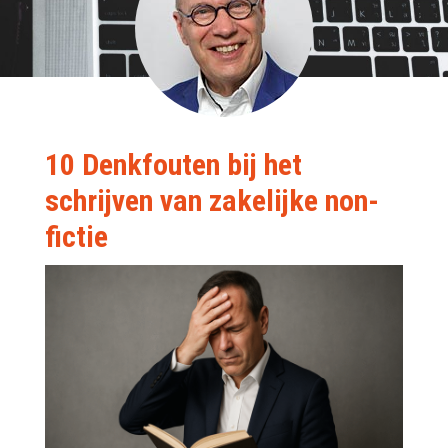
10 Denkfouten bij het
schrijven van zakelijke non-
fictie